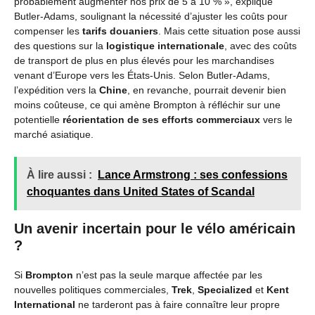
probablement augmenter nos prix de 5 à 10 % », explique
Butler-Adams, soulignant la nécessité d’ajuster les coûts pour
compenser les
tarifs douaniers
. Mais cette situation pose aussi
des questions sur la
logistique internationale
, avec des coûts
de transport de plus en plus élevés pour les marchandises
venant d’Europe vers les États-Unis. Selon Butler-Adams,
l’expédition vers la
Chine
, en revanche, pourrait devenir bien
moins coûteuse, ce qui amène Brompton à réfléchir sur une
potentielle
réorientation de ses efforts commerciaux
vers le
marché asiatique.
À lire aussi :
Lance Armstrong : ses confessions
choquantes dans United States of Scandal
Un avenir incertain pour le vélo américain
?
Si
Brompton
n’est pas la seule marque affectée par les
nouvelles politiques commerciales,
Trek
,
Specialized
et
Kent
International
ne tarderont pas à faire connaître leur propre