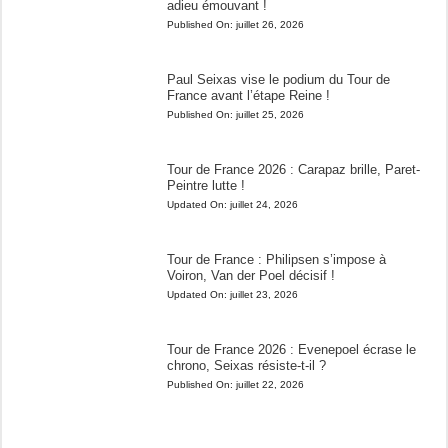
adieu émouvant !
Published On:
juillet 26, 2026
Paul Seixas vise le podium du Tour de
France avant l’étape Reine !
Published On:
juillet 25, 2026
Tour de France 2026 : Carapaz brille, Paret-
Peintre lutte !
Updated On:
juillet 24, 2026
Tour de France : Philipsen s’impose à
Voiron, Van der Poel décisif !
Updated On:
juillet 23, 2026
Tour de France 2026 : Evenepoel écrase le
chrono, Seixas résiste-t-il ?
Published On:
juillet 22, 2026