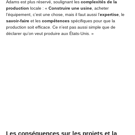
Adams est plus réservé, soulignant les
complexités de la
production
locale : «
Construire une usine
, acheter
l’équipement, c’est une chose, mais il faut aussi l’
expertise
, le
savoir-faire
et les
compétences
spécifiques pour que la
production soit efficace. Ce n’est pas aussi simple que de
déclarer qu’on veut produire aux États-Unis. »
Les conséquences sur les projets et la