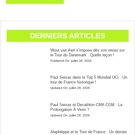
DERNIERS ARTICLES
Wout van Aert s’impose dès son retour sur
le Tour du Danemark : Quelle leçon !
Published On:
juillet 30, 2026
Paul Seixas dans le Top 5 Mondial UCI : Un
tour de France historique !
Updated On:
juillet 29, 2026
Paul Seixas et Decathlon CMA CGM : La
Prolongation À Venir ?
Updated On:
juillet 29, 2026
Alaphilippe et le Tour de France : Un dernier