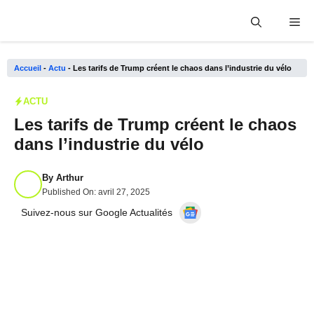
Aller
Me
au
contenu
Accueil
-
Actu
-
Les tarifs de Trump créent le chaos dans l’industrie du vélo
ACTU
Les tarifs de Trump créent le chaos
dans l’industrie du vélo
By
Arthur
Published On:
avril 27, 2025
Suivez-nous sur Google Actualités