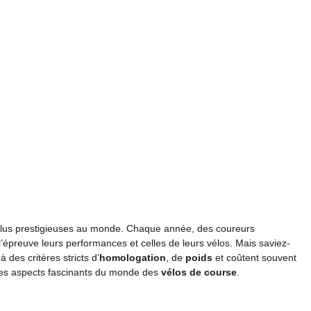
s plus prestigieuses au monde. Chaque année, des coureurs
l’épreuve leurs performances et celles de leurs vélos. Mais saviez-
 des critères stricts d’
homologation
, de
poids
et coûtent souvent
r ces aspects fascinants du monde des
vélos de course
.