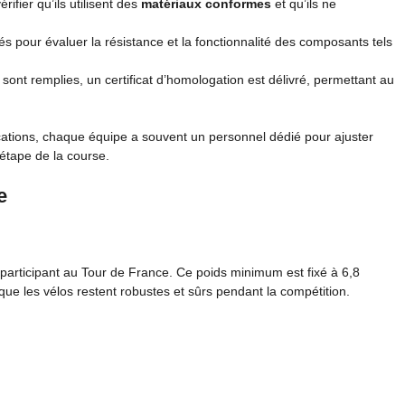
ifier qu’ils utilisent des
matériaux conformes
et qu’ils ne
és pour évaluer la résistance et la fonctionnalité des composants tels
 sont remplies, un certificat d’homologation est délivré, permettant au
ications, chaque équipe a souvent un personnel dédié pour ajuster
étape de la course.
e
participant au Tour de France. Ce poids minimum est fixé à 6,8
que les vélos restent robustes et sûrs pendant la compétition.