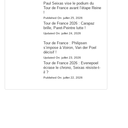
Paul Seixas vise le podium du
Tour de France avant l’étape Reine
!
Published On:
juillet 25, 2026
Tour de France 2026 : Carapaz
brille, Paret-Peintre lutte !
Updated On:
juillet 24, 2026
Tour de France : Philipsen
s’impose à Voiron, Van der Poel
décisif !
Updated On:
juillet 23, 2026
Tour de France 2026 : Evenepoel
écrase le chrono, Seixas résiste-t-
il ?
Published On:
juillet 22, 2026