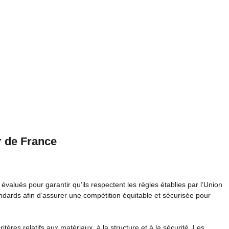
r de France
évalués pour garantir qu’ils respectent les règles établies par l’Union
tandards afin d’assurer une compétition équitable et sécurisée pour
itères relatifs aux matériaux, à la structure et à la sécurité. Les