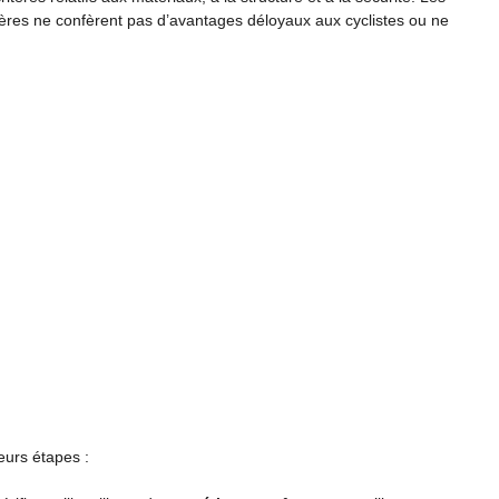
ères ne confèrent pas d’avantages déloyaux aux cyclistes ou ne
eurs étapes :