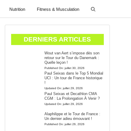
Nutrition
Fitness & Musculation
DERNIERS ARTICLES
Wout van Aert s’impose dès son
retour sur le Tour du Danemark :
Quelle leçon !
Published On:
juillet 30, 2026
Paul Seixas dans le Top 5 Mondial
UCI : Un tour de France historique
!
Updated On:
juillet 29, 2026
Paul Seixas et Decathlon CMA
CGM : La Prolongation À Venir ?
Updated On:
juillet 29, 2026
Alaphilippe et le Tour de France :
Un dernier adieu émouvant !
Published On:
juillet 26, 2026