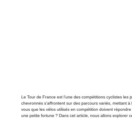
Le Tour de France est l’une des compétitions cyclistes le
chevronnés s’affrontent sur des parcours variés, mettant à 
vous que les vélos utilisés en compétition doivent répondre à
une petite fortune ? Dans cet article, nous allons explore