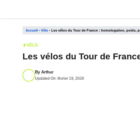
Aller
au
contenu
Accueil
-
Vélo
-
Les vélos du Tour de France : homologation, poids, p
VÉLO
Les vélos du Tour de France
By
Arthur
Updated On:
février 19, 2026