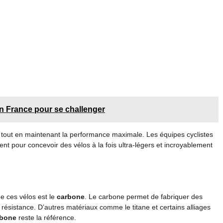
en France pour se challenger
ds tout en maintenant la performance maximale. Les équipes cyclistes
 pour concevoir des vélos à la fois ultra-légers et incroyablement
de ces vélos est le
carbone
. Le carbone permet de fabriquer des
 résistance. D’autres matériaux comme le titane et certains alliages
rbone
reste la référence.