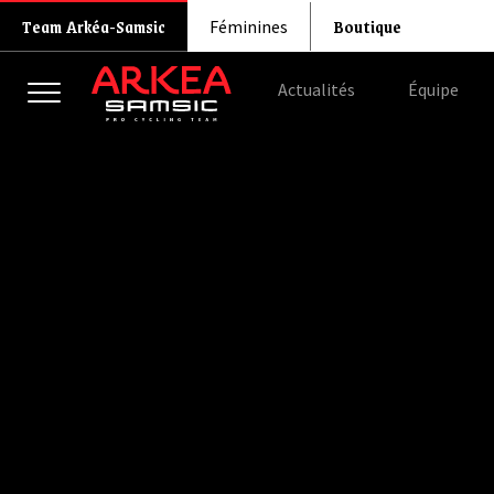
Boutique
Team Arkéa-Samsic
Féminines
Actualités
Équipe