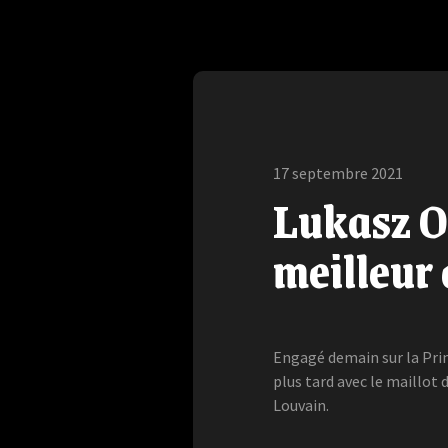
17 septembre 2021
Lukasz O
meilleur
Engagé demain sur la Pri
plus tard avec le maillot
Louvain.