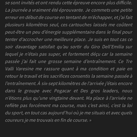
se sont invités et ont rendu cette épreuve encore plus difficile.
La journée a vraiment été éprouvante. Je commets une petite
erreur en début de course en tentant de m’échapper, et j’ai fait
plusieurs kilomètres seul, ces cartouches laissés me coûtent
peut-être un peu d’énergie supplémentaire dans le final pour
tenter d’accrocher une meilleure place. Je suis en tout cas ce
soir davantage satisfait qu’au sortir du Giro Dell’Emilia sur
lequel je n’étais pas super, et fortement déçu car la semaine
passée j’ai fait une grosse semaine d’entraînement. Ce Tre
Valli Varesine me rassure quant à ma condition et paie en
retour le travail et les sacrifices consentis la semaine passée à
l’entraînement. À six-sept kilomètres de l’arrivée j’étais encore
dans le groupe avec Pogacar et Des gros leaders, nous
n’étions plus qu’une vingtaine devant. Ma place à l’arrivée ne
reflète pas forcément ma course, mais c’est ainsi, c’est la loi
du sport, en tout cas aujourd’hui où je me situais et avec quels
coureurs je me trouvais en fin de course. »