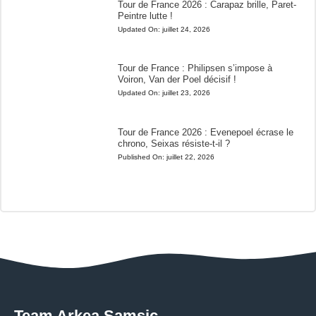
Tour de France 2026 : Carapaz brille, Paret-
Peintre lutte !
Updated On:
juillet 24, 2026
Tour de France : Philipsen s’impose à
Voiron, Van der Poel décisif !
Updated On:
juillet 23, 2026
Tour de France 2026 : Evenepoel écrase le
chrono, Seixas résiste-t-il ?
Published On:
juillet 22, 2026
Team Arkea Samsic