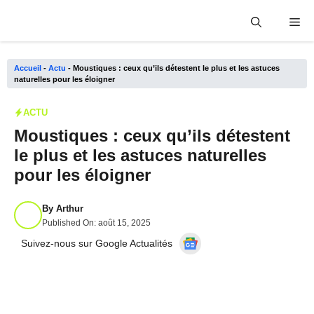
Aller
Me
au
contenu
Accueil
-
Actu
-
Moustiques : ceux qu’ils détestent le plus et les astuces
naturelles pour les éloigner
ACTU
Moustiques : ceux qu’ils détestent
le plus et les astuces naturelles
pour les éloigner
By
Arthur
Published On:
août 15, 2025
Suivez-nous sur Google Actualités