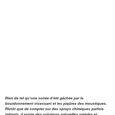
Rien de tel qu’une soirée d’été gâchée par le
bourdonnement incessant et les piqûres des moustiques.
Plutôt que de compter sur des sprays chimiques parfois
irritants, il existe des solutions naturelles simples et