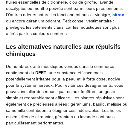
huiles essentielles de citronnelle, clou de girofle, lavande,
eucalyptus ou menthe poivrée sont parmi leurs pires ennemis.
D’autres odeurs naturelles fonctionnent aussi : vinaigre,
citron
,
ou encore géranium odorant. Petit conseil vestimentaire :
privilégiez les vêtements clairs, car les moustiques sont plus
attirés par les couleurs sombres.
Les alternatives naturelles aux répulsifs
chimiques
De nombreux anti-moustiques vendus dans le commerce
contiennent du
DEET
, une substance efficace mais
potentiellement irritante pour la peau et, à forte dose, nocive
pour le système nerveux. Pour éviter ces désagréments, vous
pouvez installer des moustiquaires aux fenêtres, un geste
simple et redoutablement efficace. Les plantes répulsives sont
également de précieuses alliées : géraniums, basilic, mélisse ou
camomille contribuent à éloigner ces indésirables. Les huiles
essentielles de citronnier, géranium ou lavande sont aussi
particulièrement performantes.