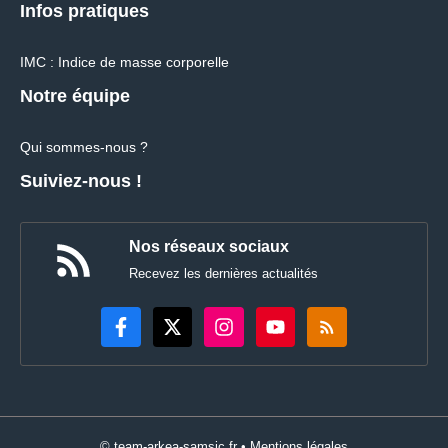
Infos pratiques
IMC : Indice de masse corporelle
Notre équipe
Qui sommes-nous ?
Suiviez-nous !
Nos réseaux sociaux
Recevez les dernières actualités
© team-arkea-samsic.fr •
Mentions légales