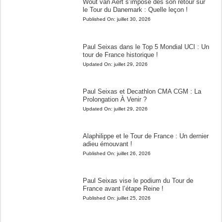
Wout van Aert s’impose dès son retour sur
le Tour du Danemark : Quelle leçon !
Published On:
juillet 30, 2026
Paul Seixas dans le Top 5 Mondial UCI : Un
tour de France historique !
Updated On:
juillet 29, 2026
Paul Seixas et Decathlon CMA CGM : La
Prolongation À Venir ?
Updated On:
juillet 29, 2026
Alaphilippe et le Tour de France : Un dernier
adieu émouvant !
Published On:
juillet 26, 2026
Paul Seixas vise le podium du Tour de
France avant l’étape Reine !
Published On:
juillet 25, 2026