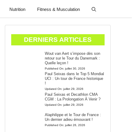
Nutrition
Fitness & Musculation
DERNIERS ARTICLES
Wout van Aert s’impose dès son
retour sur le Tour du Danemark :
Quelle leçon !
Published On:
juillet 30, 2026
Paul Seixas dans le Top 5 Mondial
UCI : Un tour de France historique
!
Updated On:
juillet 29, 2026
Paul Seixas et Decathlon CMA
CGM : La Prolongation À Venir ?
Updated On:
juillet 29, 2026
Alaphilippe et le Tour de France :
Un dernier adieu émouvant !
Published On:
juillet 26, 2026