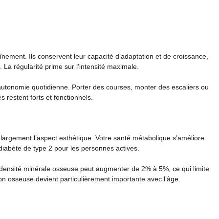
înement. Ils conservent leur capacité d’adaptation et de croissance,
 La régularité prime sur l’intensité maximale.
autonomie quotidienne. Porter des courses, monter des escaliers ou
 restent forts et fonctionnels.
argement l’aspect esthétique. Votre santé métabolique s’améliore
diabète de type 2 pour les personnes actives.
a densité minérale osseuse peut augmenter de 2% à 5%, ce qui limite
on osseuse devient particulièrement importante avec l’âge.