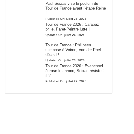
Paul Seixas vise le podium du
Tour de France avant l’étape Reine
!
Published On:
juillet 25, 2026
Tour de France 2026 : Carapaz
brille, Paret-Peintre lutte !
Updated On:
juillet 24, 2026
Tour de France : Philipsen
s’impose à Voiron, Van der Poel
décisif !
Updated On:
juillet 23, 2026
Tour de France 2026 : Evenepoel
écrase le chrono, Seixas résiste-t-
il ?
Published On:
juillet 22, 2026