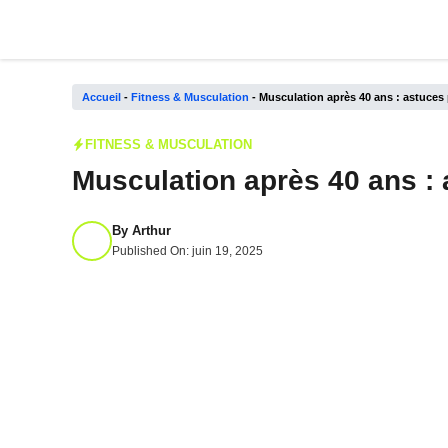
Aller
au
contenu
Accueil
-
Fitness & Musculation
-
Musculation après 40 ans : astuces
FITNESS & MUSCULATION
Musculation après 40 ans :
By
Arthur
Published On:
juin 19, 2025