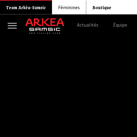
Boutique
Team Arkéa-Samsic
Féminines
Actualités
Équipe