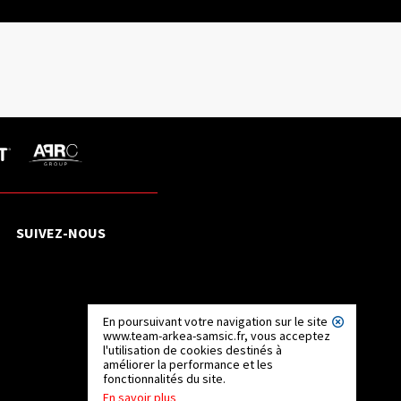
SUIVEZ-NOUS
En poursuivant votre navigation sur le site
www.team-arkea-samsic.fr, vous acceptez
l'utilisation de cookies destinés à
améliorer la performance et les
fonctionnalités du site.
En savoir plus