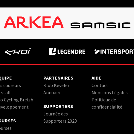
QUIPE
PARTENAIRES
AIDE
s coureurs
Klub Keveler
Contact
 staff
Annuaire
Mentions Légales
o Cycling Breizh
Politique de
SUPPORTERS
éveloppement
confidentialité
Journée des
OURSES
Supporters 2023
ourses