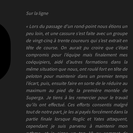
Sur la ligne
« Lors du passage d’un rond-point nous étions un
peu loin, et une cassure s’est faite avec un groupe
de vingt-cinq à trente coureurs qui s’est extrait en
tête de course. On aurait pu croire que c’était
compromis pour l’équipe mais finalement mes
coéquipiers, aidé d’autres formations dans la
même situation que nous, ont roulé fort en tête de
peloton pour maintenir dans un premier temps
l’écart, puis, ensuite faire en sorte de le réduire au
maximum au pied de la première montée de
Superga. Je tiens à les remercier pour le travail
qu’ils ont effectué. Ces efforts consentis malgré
tout de notre part, je les ai payés forcément dans la
partie finale lorsque Roglic et Yates attaquent,
cependant je suis parvenu à maintenir mon
rythme, et je signe un top 10 au sommet de