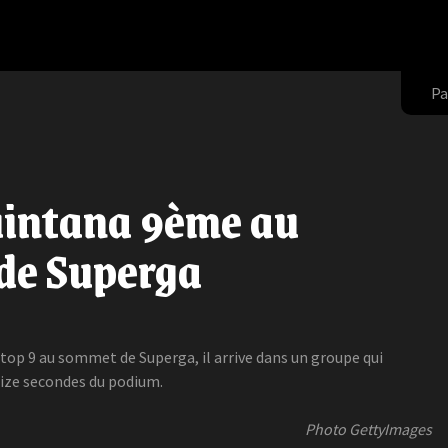
Pa
uintana 9ème au
de Superga
top 9 au sommet de Superga, il arrive dans un groupe qui
ize secondes du podium.
Photo GettyImages