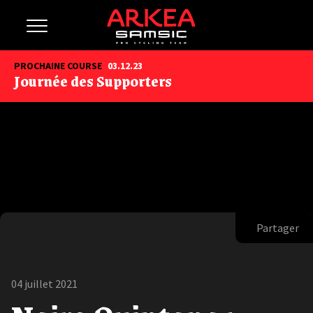
PROCHAINE COURSE
03.12.23
Journée des Supporters
Partager
04 juillet 2021