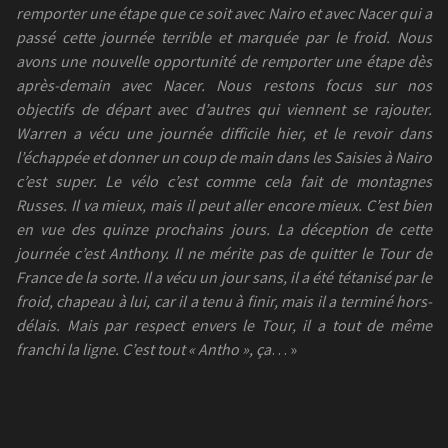
remporter une étape que ce soit avec Nairo et avec Nacer qui a
passé cette journée terrible et marquée par le froid. Nous
avons une nouvelle opportunité de remporter une étape dès
après-demain avec Nacer. Nous restons focus sur nos
objectifs de départ avec d’autres qui viennent se rajouter.
Warren a vécu une journée difficile hier, et le revoir dans
l’échappée et donner un coup de main dans les Saisies à Nairo
c’est super. Le vélo c’est comme cela fait de montagnes
Russes. Il va mieux, mais il peut aller encore mieux. C’est bien
en vue des quinze prochains jours. La déception de cette
journée c’est Anthony. Il ne mérite pas de quitter le Tour de
France de la sorte. Il a vécu un jour sans, il a été tétanisé par le
froid, chapeau à lui, car il a tenu à finir, mais il a terminé hors-
délais. Mais par respect envers le Tour, il a tout de même
franchi la ligne. C’est tout « Antho », ça
… »