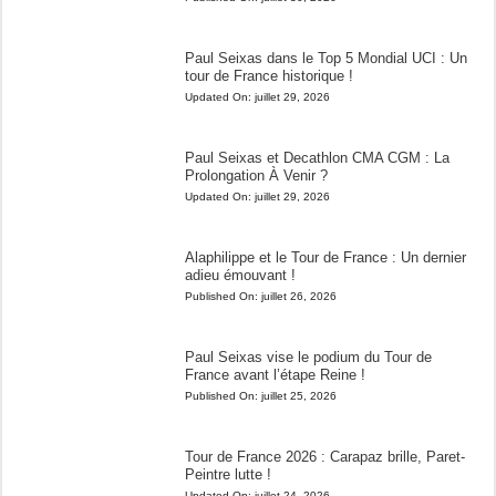
Paul Seixas dans le Top 5 Mondial UCI : Un
tour de France historique !
Updated On:
juillet 29, 2026
Paul Seixas et Decathlon CMA CGM : La
Prolongation À Venir ?
Updated On:
juillet 29, 2026
Alaphilippe et le Tour de France : Un dernier
adieu émouvant !
Published On:
juillet 26, 2026
Paul Seixas vise le podium du Tour de
France avant l’étape Reine !
Published On:
juillet 25, 2026
Tour de France 2026 : Carapaz brille, Paret-
Peintre lutte !
Updated On:
juillet 24, 2026