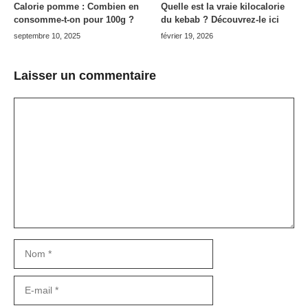
Calorie pomme : Combien en
Quelle est la vraie kilocalorie
consomme-t-on pour 100g ?
du kebab ? Découvrez-le ici
septembre 10, 2025
février 19, 2026
Laisser un commentaire
Commentaire
Nom
E-
mail