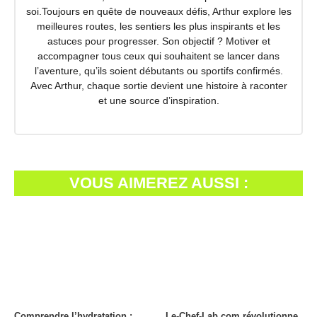
soi.Toujours en quête de nouveaux défis, Arthur explore les
meilleures routes, les sentiers les plus inspirants et les
astuces pour progresser. Son objectif ? Motiver et
accompagner tous ceux qui souhaitent se lancer dans
l’aventure, qu’ils soient débutants ou sportifs confirmés.
Avec Arthur, chaque sortie devient une histoire à raconter
et une source d’inspiration.
VOUS AIMEREZ AUSSI :
Comprendre l’hydratation :
Le-Chef-Lab.com révolutionne