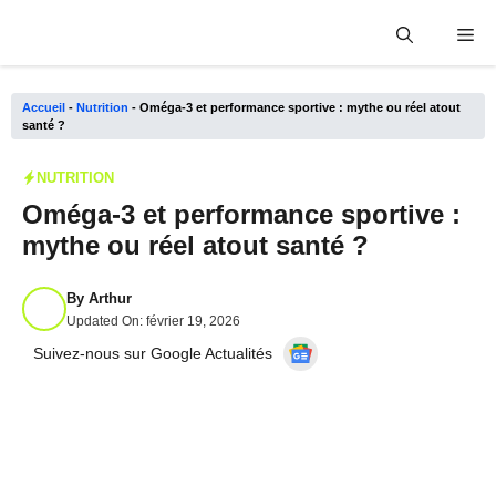
Aller
Me
au
contenu
Accueil
-
Nutrition
-
Oméga-3 et performance sportive : mythe ou réel atout
santé ?
NUTRITION
Oméga-3 et performance sportive :
mythe ou réel atout santé ?
By
Arthur
Updated On:
février 19, 2026
Suivez-nous sur Google Actualités