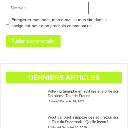
Site
web
Enregistrer mon nom, mon e-mail et mon site dans le
navigateur pour mon prochain commentaire.
DERNIERS ARTICLES
Vollering triomphe en solitaire et s’offre son
Deuxième Tour de France !
Updated On:
août 10, 2026
Wout van Aert s’impose dès son retour sur
le Tour du Danemark : Quelle leçon !
Published On:
juillet 30, 2026