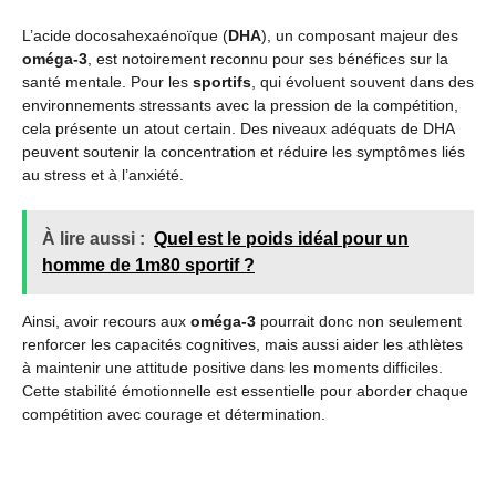
L’acide docosahexaénoïque (
DHA
), un composant majeur des
oméga-3
, est notoirement reconnu pour ses bénéfices sur la
santé mentale. Pour les
sportifs
, qui évoluent souvent dans des
environnements stressants avec la pression de la compétition,
cela présente un atout certain. Des niveaux adéquats de DHA
peuvent soutenir la concentration et réduire les symptômes liés
au stress et à l’anxiété.
À lire aussi :
Quel est le poids idéal pour un
homme de 1m80 sportif ?
Ainsi, avoir recours aux
oméga-3
pourrait donc non seulement
renforcer les capacités cognitives, mais aussi aider les athlètes
à maintenir une attitude positive dans les moments difficiles.
Cette stabilité émotionnelle est essentielle pour aborder chaque
compétition avec courage et détermination.