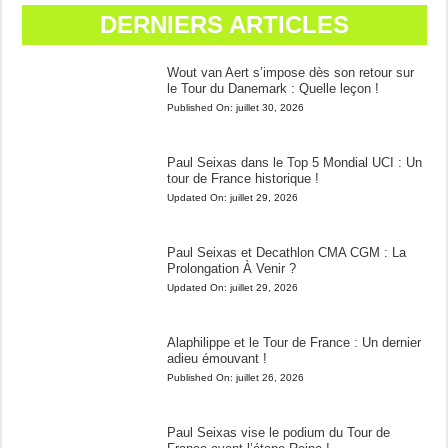
DERNIERS ARTICLES
Wout van Aert s’impose dès son retour sur
le Tour du Danemark : Quelle leçon !
Published On:
juillet 30, 2026
Paul Seixas dans le Top 5 Mondial UCI : Un
tour de France historique !
Updated On:
juillet 29, 2026
Paul Seixas et Decathlon CMA CGM : La
Prolongation À Venir ?
Updated On:
juillet 29, 2026
Alaphilippe et le Tour de France : Un dernier
adieu émouvant !
Published On:
juillet 26, 2026
Paul Seixas vise le podium du Tour de