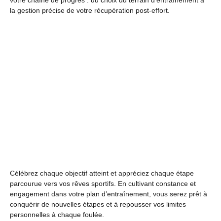
votre chaîne de progrès : du choix du terrain d’entraînement à
la gestion précise de votre récupération post-effort.
Célébrez chaque objectif atteint et appréciez chaque étape
parcourue vers vos rêves sportifs. En cultivant constance et
engagement dans votre plan d’entraînement, vous serez prêt à
conquérir de nouvelles étapes et à repousser vos limites
personnelles à chaque foulée.