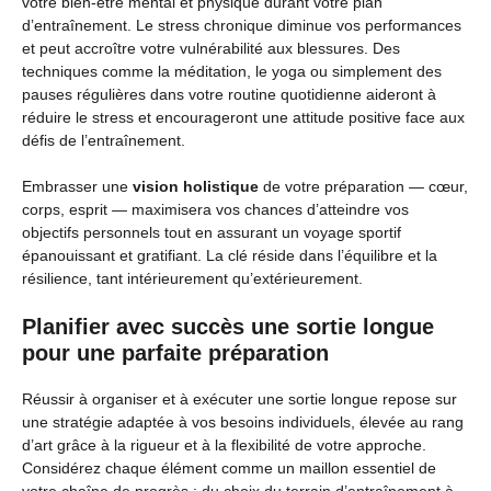
votre bien-être mental et physique durant votre plan
d’entraînement. Le stress chronique diminue vos performances
et peut accroître votre vulnérabilité aux blessures. Des
techniques comme la méditation, le yoga ou simplement des
pauses régulières dans votre routine quotidienne aideront à
réduire le stress et encourageront une attitude positive face aux
défis de l’entraînement.
Embrasser une
vision holistique
de votre préparation — cœur,
corps, esprit — maximisera vos chances d’atteindre vos
objectifs personnels tout en assurant un voyage sportif
épanouissant et gratifiant. La clé réside dans l’équilibre et la
résilience, tant intérieurement qu’extérieurement.
Planifier avec succès une sortie longue
pour une parfaite préparation
Réussir à organiser et à exécuter une sortie longue repose sur
une stratégie adaptée à vos besoins individuels, élevée au rang
d’art grâce à la rigueur et à la flexibilité de votre approche.
Considérez chaque élément comme un maillon essentiel de