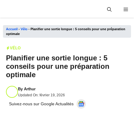
Aller
Me
au
contenu
Accueil
-
Vélo
-
Planifier une sortie longue : 5 conseils pour une préparation
optimale
VÉLO
Planifier une sortie longue : 5
conseils pour une préparation
optimale
By
Arthur
Updated On:
février 19, 2026
Suivez-nous sur Google Actualités