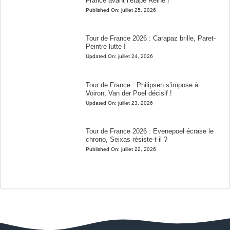
France avant l’étape Reine !
Published On:
juillet 25, 2026
Tour de France 2026 : Carapaz brille, Paret-
Peintre lutte !
Updated On:
juillet 24, 2026
Tour de France : Philipsen s’impose à
Voiron, Van der Poel décisif !
Updated On:
juillet 23, 2026
Tour de France 2026 : Evenepoel écrase le
chrono, Seixas résiste-t-il ?
Published On:
juillet 22, 2026