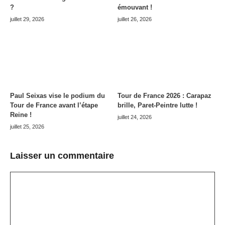
?
émouvant !
juillet 29, 2026
juillet 26, 2026
Paul Seixas vise le podium du
Tour de France 2026 : Carapaz
Tour de France avant l’étape
brille, Paret-Peintre lutte !
Reine !
juillet 24, 2026
juillet 25, 2026
Laisser un commentaire
Commentaire