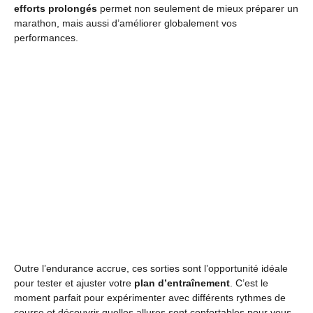
efforts prolongés
permet non seulement de mieux préparer un
marathon, mais aussi d’améliorer globalement vos
performances.
Outre l’endurance accrue, ces sorties sont l’opportunité idéale
pour tester et ajuster votre
plan d’entraînement
. C’est le
moment parfait pour expérimenter avec différents rythmes de
course et découvrir quelles allures sont confortables pour vous