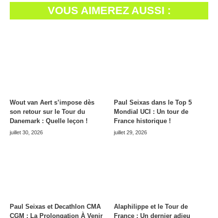
VOUS AIMEREZ AUSSI :
Wout van Aert s’impose dès
Paul Seixas dans le Top 5
son retour sur le Tour du
Mondial UCI : Un tour de
Danemark : Quelle leçon !
France historique !
juillet 30, 2026
juillet 29, 2026
Paul Seixas et Decathlon CMA
Alaphilippe et le Tour de
CGM : La Prolongation À Venir
France : Un dernier adieu