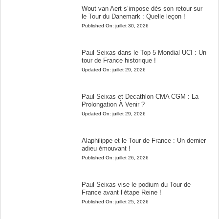
Wout van Aert s’impose dès son retour sur
le Tour du Danemark : Quelle leçon !
Published On:
juillet 30, 2026
Paul Seixas dans le Top 5 Mondial UCI : Un
tour de France historique !
Updated On:
juillet 29, 2026
Paul Seixas et Decathlon CMA CGM : La
Prolongation À Venir ?
Updated On:
juillet 29, 2026
Alaphilippe et le Tour de France : Un dernier
adieu émouvant !
Published On:
juillet 26, 2026
Paul Seixas vise le podium du Tour de
France avant l’étape Reine !
Published On:
juillet 25, 2026