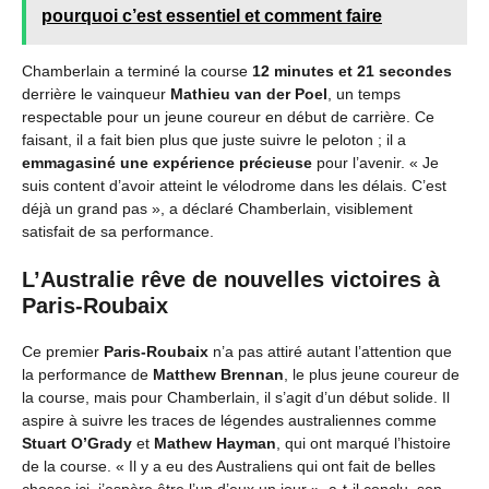
pourquoi c’est essentiel et comment faire
Chamberlain a terminé la course
12 minutes et 21 secondes
derrière le vainqueur
Mathieu van der Poel
, un temps
respectable pour un jeune coureur en début de carrière. Ce
faisant, il a fait bien plus que juste suivre le peloton ; il a
emmagasiné une expérience précieuse
pour l’avenir. « Je
suis content d’avoir atteint le vélodrome dans les délais. C’est
déjà un grand pas », a déclaré Chamberlain, visiblement
satisfait de sa performance.
L’Australie rêve de nouvelles victoires à
Paris-Roubaix
Ce premier
Paris-Roubaix
n’a pas attiré autant l’attention que
la performance de
Matthew Brennan
, le plus jeune coureur de
la course, mais pour Chamberlain, il s’agit d’un début solide. Il
aspire à suivre les traces de légendes australiennes comme
Stuart O’Grady
et
Mathew Hayman
, qui ont marqué l’histoire
de la course. « Il y a eu des Australiens qui ont fait de belles