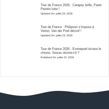
Tour de France 2026 : Carapaz brille, Paret-
Peintre lutte !
Updated On:
juillet 24, 2026
Tour de France : Philipsen s’impose à
Voiron, Van der Poel décisif !
Updated On:
juillet 23, 2026
Tour de France 2026 : Evenepoel écrase le
chrono, Seixas résiste-t-il ?
Published On:
juillet 22, 2026