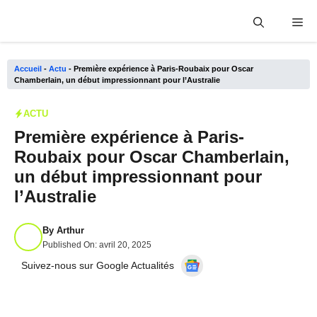
Aller
Me
au
contenu
Accueil
-
Actu
-
Première expérience à Paris-Roubaix pour Oscar
Chamberlain, un début impressionnant pour l’Australie
ACTU
Première expérience à Paris-
Roubaix pour Oscar Chamberlain,
un début impressionnant pour
l’Australie
By
Arthur
Published On:
avril 20, 2025
Suivez-nous sur Google Actualités