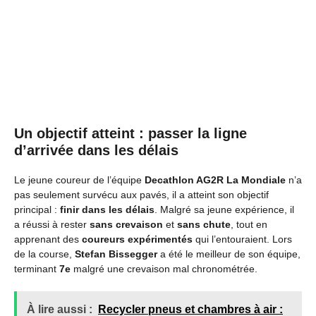
Un objectif atteint : passer la ligne
d’arrivée dans les délais
Le jeune coureur de l’équipe
Decathlon AG2R La Mondiale
n’a
pas seulement survécu aux pavés, il a atteint son objectif
principal :
finir dans les délais
. Malgré sa jeune expérience, il
a réussi à rester
sans crevaison
et
sans chute
, tout en
apprenant des
coureurs expérimentés
qui l’entouraient. Lors
de la course,
Stefan Bissegger
a été le meilleur de son équipe,
terminant
7e
malgré une crevaison mal chronométrée.
À lire aussi :
Recycler pneus et chambres à air :