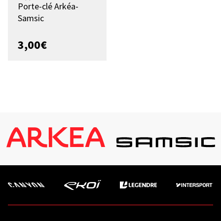
Porte-clé Arkéa-
Samsic
3,00
€