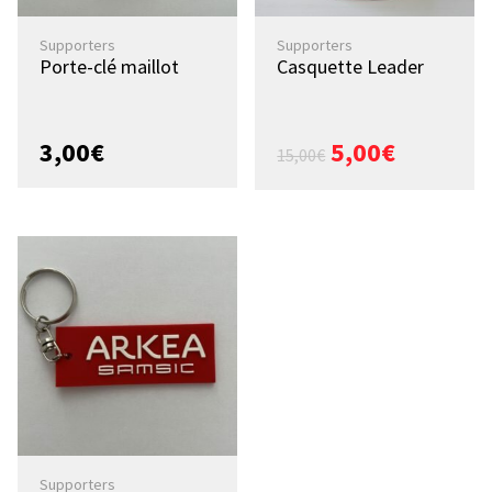
Supporters
Supporters
Porte-clé maillot
Casquette Leader
3,00
€
5,00
€
15,00
€
Supporters