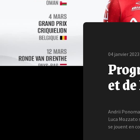
04 janvier 2023
Prog
et d
Andrii Ponomar
Luca Mozzato s
se jouent en co