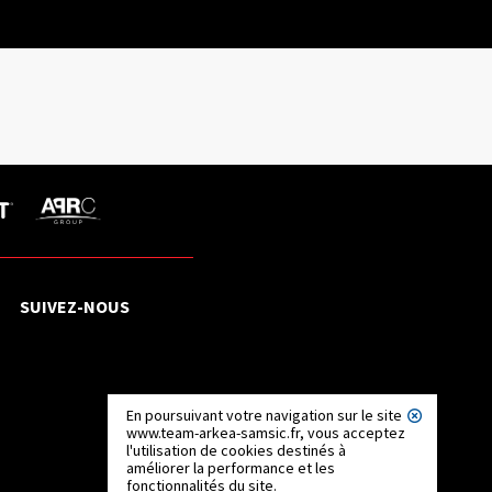
SUIVEZ-NOUS
En poursuivant votre navigation sur le site
www.team-arkea-samsic.fr, vous acceptez
l'utilisation de cookies destinés à
améliorer la performance et les
fonctionnalités du site.