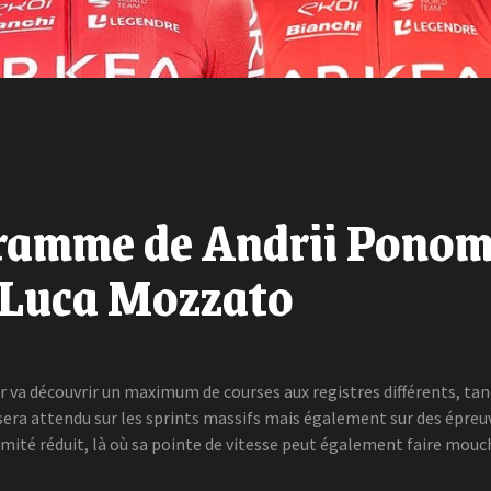
ramme de Andrii Pono
e Luca Mozzato
 va découvrir un maximum de courses aux registres différents, tan
era attendu sur les sprints massifs mais également sur des épreuv
mité réduit, là où sa pointe de vitesse peut également faire mouc