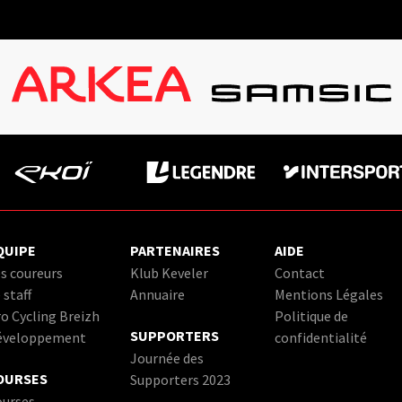
QUIPE
PARTENAIRES
AIDE
s coureurs
Klub Keveler
Contact
 staff
Annuaire
Mentions Légales
o Cycling Breizh
Politique de
SUPPORTERS
éveloppement
confidentialité
Journée des
OURSES
Supporters 2023
ourses