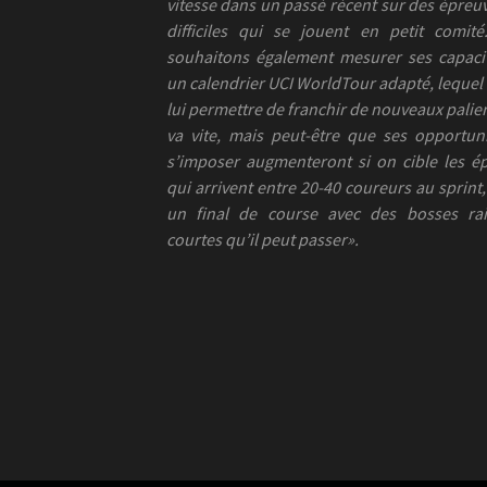
vitesse dans un passé récent sur des épreuv
difficiles qui se jouent en petit comit
souhaitons également mesurer ses capaci
un calendrier UCI WorldTour adapté, lequel
lui permettre de franchir de nouveaux palier
va vite, mais peut-être que ses opportun
s’imposer augmenteront si on cible les é
qui arrivent entre 20-40 coureurs au sprint,
un final de course avec des bosses rai
courtes qu’il peut passer».