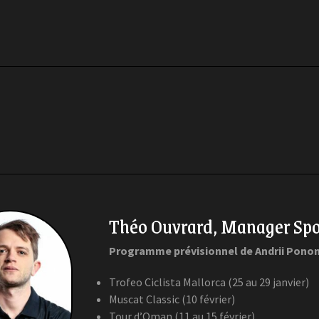
Théo Ouvrard, Manager Spo
Programme prévisionnel de Andrii Pono
Trofeo Ciclista Mallorca (25 au 29 janvier)
Muscat Classic (10 février)
Tour d’Oman (11 au 15 février)