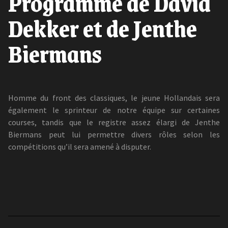
Programme de David
Dekker et de Jenthe
Biermans
Homme du front des classiques, le jeune Hollandais sera
également le sprinteur de notre équipe sur certaines
courses, tandis que le registre assez élargi de Jenthe
Biermans peut lui permettre divers rôles selon les
compétitions qu’il sera amené à disputer.