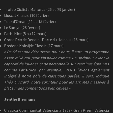
Trofeo Ciclista Mallorca (26 au 29 janvier)
Muscat Classic (10 février)
Tour d’Oman (11 au 15 février)
Le Samyn (28 février)
Paris-Nice (5 au 12 mars)
Grand Prix de Denain- Porte du Hainaut (16 mars)
Bredene Koksijde Classic (17 mars)
«
David est une découverte pour nous, il aura un programme
assez mixé qui peut l’installer comme un sprinteur ayant la
capacité de jouer sa carte personnelle sur certaines épreuves
comme Paris-Nice, par exemple.
Nous l’avons également
intégré à notre pôle de classiques pavées. Il sera, indique
Théo Ouvrard, notre sprinteur pour les arrivées massives à
plat sur des compétitions bien ciblées ».
Jenthe Biermans
Clàssica Communitat Valenciana 1969- Gran Premi València