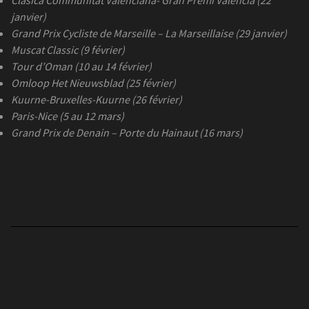
Clasica Communitat Valenciana- Gran Premi Valencia (22
janvier)
Grand Prix Cycliste de Marseille – La Marseillaise (29 janvier)
Muscat Classic (9 février)
Tour d’Oman (10 au 14 février)
Omloop Het Nieuwsblad (25 février)
Kuurne-Bruxelles-Kuurne (26 février)
Paris-Nice (5 au 12 mars)
Grand Prix de Denain – Porte du Hainaut (16 mars)