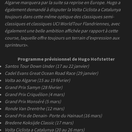
Algarve marquera par la suite sa reprise en Europe. Hugo a
également demandé à disputer la Volta Ciclista a Catalunya
toujours dans cette même optique des classiques semi-
classiques et classiques UCI WorldTour Flandriennes, avec
également une belle ambition affichée par rapport à cette
course, laquelle offre toujours un terrain d’expression aux
sprinteurs
».
Programme prévisionnel de Hugo Hofstetter
Santos Tour Down Under (17 au 22 janvier)
Cadel Evans Great Ocean Road Race (29 janvier)
Volta ao Algarve (15 au 19 février)
Grand Prix Samyn (28 février)
Grand Prix Criquélion (4 mars)
Grand Prix Monséré (5 mars)
Ronde Van Drentrhe (12 mars)
Grand Prix de Denain- Porte du Hainaut (16 mars)
Bredene Koksijde Classic (17 mars)
Volta Ciclista a Catalunya (20 au 26 mars)