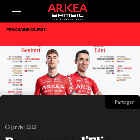
PROCHAINE COURSE
Partager
05 janvier 2023