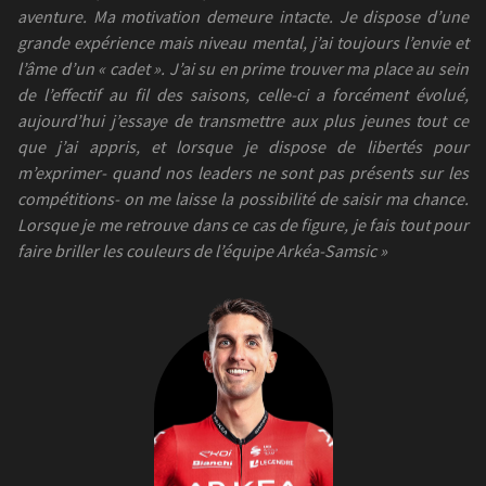
aventure. Ma motivation demeure intacte. Je dispose d’une
grande expérience mais niveau mental, j’ai toujours l’envie et
l’âme d’un « cadet ». J’ai su en prime trouver ma place au sein
de l’effectif au fil des saisons, celle-ci a forcément évolué,
aujourd’hui j’essaye de transmettre aux plus jeunes tout ce
que j’ai appris, et lorsque je dispose de libertés pour
m’exprimer- quand nos leaders ne sont pas présents sur les
compétitions- on me laisse la possibilité de saisir ma chance.
Lorsque je me retrouve dans ce cas de figure, je fais tout pour
faire briller les couleurs de l’équipe Arkéa-Samsic »