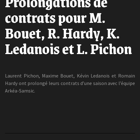
Prolongations de
contrats pour M.
Bouet, R. Hardy, K.
Ledanois et L. Pichon
Laurent Pichon, Maxime Bouet, Kévin Ledanois et Romain
Hardy ont prolongé leurs contrats d’une saison avec l’équipe
Arkéa-Samsic.