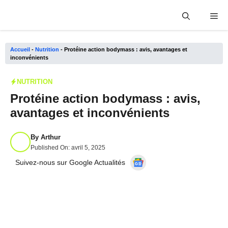
Aller
Me
au
contenu
Accueil
-
Nutrition
-
Protéine action bodymass : avis, avantages et
inconvénients
NUTRITION
Protéine action bodymass : avis,
avantages et inconvénients
By
Arthur
Published On:
avril 5, 2025
Suivez-nous sur Google Actualités