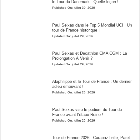
le Tour du Danemark : Quelle leçon !
Published On:
juillet 30, 2026
Paul Seixas dans le Top 5 Mondial UCI : Un
tour de France historique !
Updated On:
juillet 29, 2026
Paul Seixas et Decathlon CMA CGM : La
Prolongation À Venir ?
Updated On:
juillet 29, 2026
Alaphilippe et le Tour de France : Un dernier
adieu émouvant !
Published On:
juillet 26, 2026
Paul Seixas vise le podium du Tour de
France avant l’étape Reine !
Published On:
juillet 25, 2026
Tour de France 2026 : Carapaz brille, Paret-