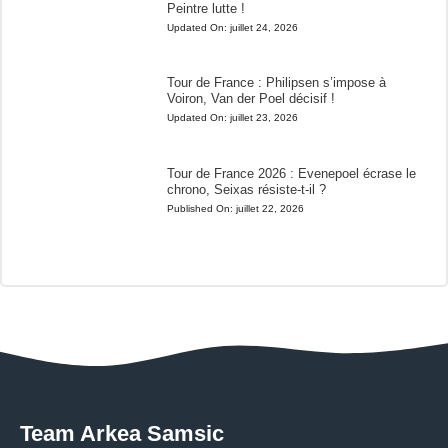
Peintre lutte !
Updated On:
juillet 24, 2026
Tour de France : Philipsen s’impose à
Voiron, Van der Poel décisif !
Updated On:
juillet 23, 2026
Tour de France 2026 : Evenepoel écrase le
chrono, Seixas résiste-t-il ?
Published On:
juillet 22, 2026
Team Arkea Samsic