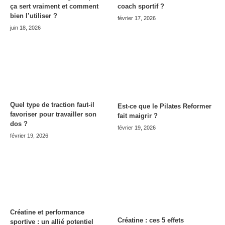
ça sert vraiment et comment
coach sportif ?
bien l’utiliser ?
février 17, 2026
juin 18, 2026
Quel type de traction faut-il
Est-ce que le Pilates Reformer
favoriser pour travailler son
fait maigrir ?
dos ?
février 19, 2026
février 19, 2026
Créatine et performance
Créatine : ces 5 effets
sportive : un allié potentiel