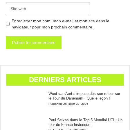
Site
web
Enregistrer mon nom, mon e-mail et mon site dans le
navigateur pour mon prochain commentaire.
DERNIERS ARTICLES
Wout van Aert s’impose dès son retour sur
le Tour du Danemark : Quelle leçon !
Published On:
juillet 30, 2026
Paul Seixas dans le Top 5 Mondial UCI : Un
tour de France historique !