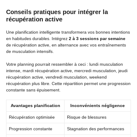
Conseils pratiques pour intégrer la
récupération active
Une planification intelligente transformera vos bonnes intentions
en habitudes durables. Intégrez
2 à 3 sessions par semaine
de récupération active, en alternance avec vos entraînements
de musculation intensifs.
Votre planning pourrait ressembler à ceci : lundi musculation
intense, mardi récupération active, mercredi musculation, jeudi
récupération active, vendredi musculation, weekend
récupération plus libre. Cette répartition permet une progression
constante sans épuisement.
Avantages planification
Inconvénients négligence
Récupération optimisée
Risque de blessures
Progression constante
Stagnation des performances