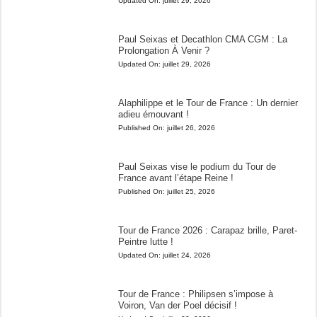
Updated On:
juillet 29, 2026
Paul Seixas et Decathlon CMA CGM : La
Prolongation À Venir ?
Updated On:
juillet 29, 2026
Alaphilippe et le Tour de France : Un dernier
adieu émouvant !
Published On:
juillet 26, 2026
Paul Seixas vise le podium du Tour de
France avant l’étape Reine !
Published On:
juillet 25, 2026
Tour de France 2026 : Carapaz brille, Paret-
Peintre lutte !
Updated On:
juillet 24, 2026
Tour de France : Philipsen s’impose à
Voiron, Van der Poel décisif !