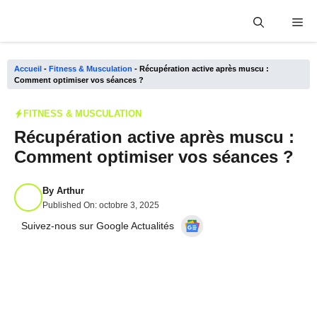
Aller
Me
au
contenu
Accueil
-
Fitness & Musculation
-
Récupération active après muscu :
Comment optimiser vos séances ?
FITNESS & MUSCULATION
Récupération active après muscu :
Comment optimiser vos séances ?
By
Arthur
Published On:
octobre 3, 2025
Suivez-nous sur Google Actualités