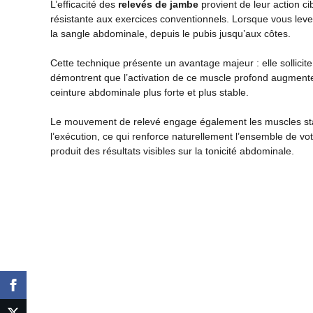
L’efficacité des
relevés de jambe
provient de leur action c
résistante aux exercices conventionnels. Lorsque vous leve
la sangle abdominale, depuis le pubis jusqu’aux côtes.
Cette technique présente un avantage majeur : elle sollici
démontrent que l’activation de ce muscle profond augmente 
ceinture abdominale plus forte et plus stable.
Le mouvement de relevé engage également les muscles stabi
l’exécution, ce qui renforce naturellement l’ensemble de vot
produit des résultats visibles sur la tonicité abdominale.