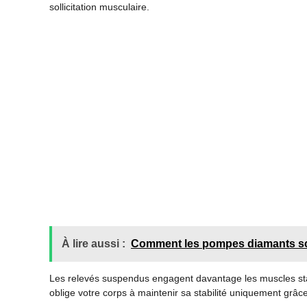
sollicitation musculaire.
À lire aussi :
Comment les pompes diamants scu
Les relevés suspendus engagent davantage les muscles stab
oblige votre corps à maintenir sa stabilité uniquement grâc