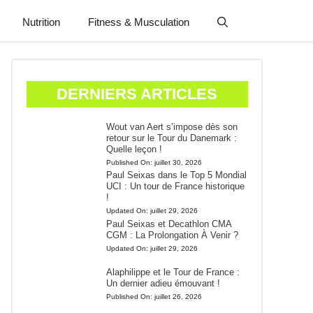
Nutrition
Fitness & Musculation
DERNIERS ARTICLES
Wout van Aert s’impose dès son
retour sur le Tour du Danemark :
Quelle leçon !
Published On:
juillet 30, 2026
Paul Seixas dans le Top 5 Mondial
UCI : Un tour de France historique
!
Updated On:
juillet 29, 2026
Paul Seixas et Decathlon CMA
CGM : La Prolongation À Venir ?
Updated On:
juillet 29, 2026
Alaphilippe et le Tour de France :
Un dernier adieu émouvant !
Published On:
juillet 26, 2026