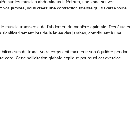
iblée sur les muscles abdominaux inférieurs, une zone souvent
z vos jambes, vous créez une contraction intense qui traverse toute
te le muscle transverse de l’abdomen de manière optimale. Des études
significativement lors de la levée des jambes, contribuant à une
lisateurs du tronc. Votre corps doit maintenir son équilibre pendant
re core. Cette sollicitation globale explique pourquoi cet exercice