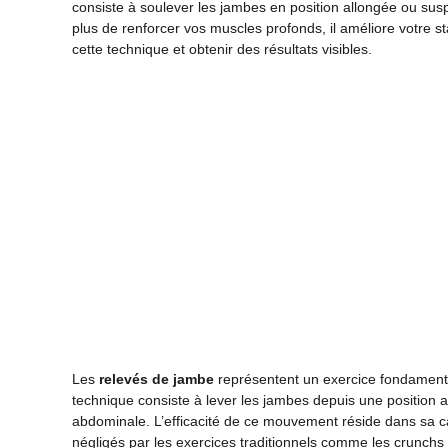
consiste à soulever les jambes en position allongée ou sus
plus de renforcer vos muscles profonds, il améliore votre s
cette technique et obtenir des résultats visibles.
Les
relevés de jambe
représentent un exercice fondamenta
technique consiste à lever les jambes depuis une position a
abdominale. L’efficacité de ce mouvement réside dans sa c
négligés par les exercices traditionnels comme les crunchs 