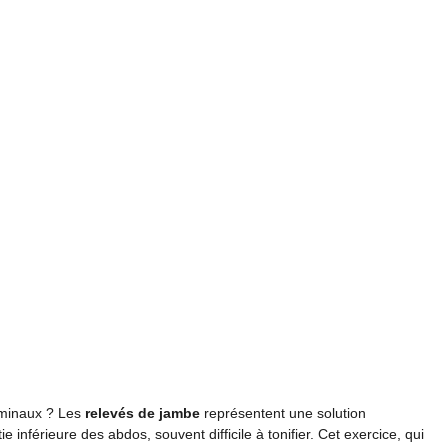
ominaux ? Les
relevés de jambe
représentent une solution
e inférieure des abdos, souvent difficile à tonifier. Cet exercice, qui