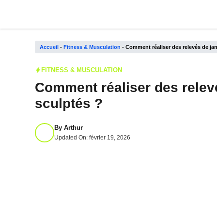
Aller
au
contenu
Accueil
-
Fitness & Musculation
-
Comment réaliser des relevés de ja
FITNESS & MUSCULATION
Comment réaliser des relev
sculptés ?
By
Arthur
Updated On:
février 19, 2026