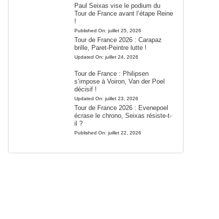
Paul Seixas vise le podium du
Tour de France avant l’étape Reine
!
Published On:
juillet 25, 2026
Tour de France 2026 : Carapaz
brille, Paret-Peintre lutte !
Updated On:
juillet 24, 2026
Tour de France : Philipsen
s’impose à Voiron, Van der Poel
décisif !
Updated On:
juillet 23, 2026
Tour de France 2026 : Evenepoel
écrase le chrono, Seixas résiste-t-
il ?
Published On:
juillet 22, 2026