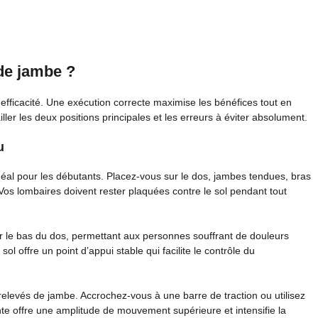
de jambe ?
efficacité. Une exécution correcte maximise les bénéfices tout en
ller les deux positions principales et les erreurs à éviter absolument.
u
idéal pour les débutants. Placez-vous sur le dos, jambes tendues, bras
. Vos lombaires doivent rester plaquées contre le sol pendant tout
ur le bas du dos, permettant aux personnes souffrant de douleurs
ol offre un point d’appui stable qui facilite le contrôle du
elevés de jambe. Accrochez-vous à une barre de traction ou utilisez
ante offre une amplitude de mouvement supérieure et intensifie la