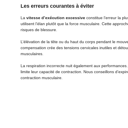
Les erreurs courantes à éviter
La
vitesse d’exécution excessive
constitue l’erreur la 
utilisent l’élan plutôt que la force musculaire. Cette approc
risques de blessure.
L’élévation de la tête ou du haut du corps pendant le mou
compensation crée des tensions cervicales inutiles et déto
musculaires.
La respiration incorrecte nuit également aux performances. 
limite leur capacité de contraction. Nous conseillons d’expir
contraction musculaire.