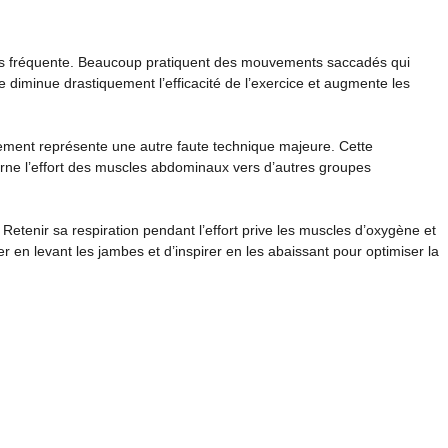
plus fréquente. Beaucoup pratiquent des mouvements saccadés qui
he diminue drastiquement l’efficacité de l’exercice et augmente les
vement représente une autre faute technique majeure. Cette
urne l’effort des muscles abdominaux vers d’autres groupes
Retenir sa respiration pendant l’effort prive les muscles d’oxygène et
er en levant les jambes et d’inspirer en les abaissant pour optimiser la