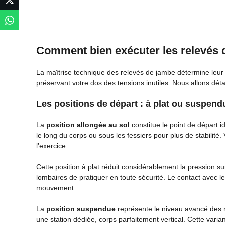
Comment bien exécuter les relevés 
La maîtrise technique des relevés de jambe détermine leur 
préservant votre dos des tensions inutiles. Nous allons détai
Les positions de départ : à plat ou suspend
La
position allongée au sol
constitue le point de départ 
le long du corps ou sous les fessiers pour plus de stabilité
l’exercice.
Cette position à plat réduit considérablement la pression s
lombaires de pratiquer en toute sécurité. Le contact avec le s
mouvement.
La
position suspendue
représente le niveau avancé des r
une station dédiée, corps parfaitement vertical. Cette vari