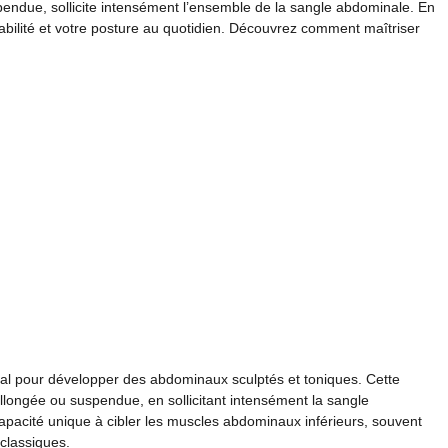
pendue, sollicite intensément l’ensemble de la sangle abdominale. En
tabilité et votre posture au quotidien. Découvrez comment maîtriser
l pour développer des abdominaux sculptés et toniques. Cette
llongée ou suspendue, en sollicitant intensément la sangle
apacité unique à cibler les muscles abdominaux inférieurs, souvent
classiques.