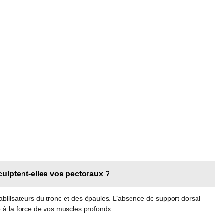
lptent-elles vos pectoraux ?
ilisateurs du tronc et des épaules. L’absence de support dorsal
e à la force de vos muscles profonds.