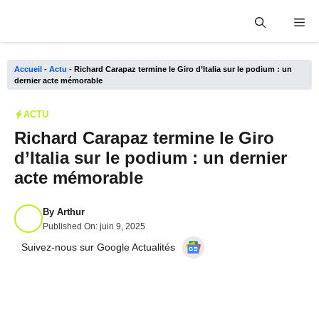
Aller
Me
au
contenu
Accueil
-
Actu
-
Richard Carapaz termine le Giro d’Italia sur le podium : un
dernier acte mémorable
ACTU
Richard Carapaz termine le Giro
d’Italia sur le podium : un dernier
acte mémorable
By
Arthur
Published On:
juin 9, 2025
Suivez-nous sur Google Actualités