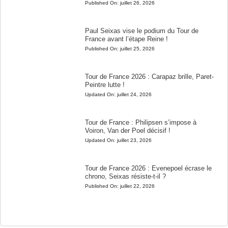
Published On:
juillet 26, 2026
Paul Seixas vise le podium du Tour de
France avant l’étape Reine !
Published On:
juillet 25, 2026
Tour de France 2026 : Carapaz brille, Paret-
Peintre lutte !
Updated On:
juillet 24, 2026
Tour de France : Philipsen s’impose à
Voiron, Van der Poel décisif !
Updated On:
juillet 23, 2026
Tour de France 2026 : Evenepoel écrase le
chrono, Seixas résiste-t-il ?
Published On:
juillet 22, 2026