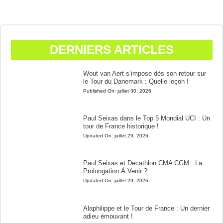
DERNIERS ARTICLES
Wout van Aert s’impose dès son retour sur
le Tour du Danemark : Quelle leçon !
Published On:
juillet 30, 2026
Paul Seixas dans le Top 5 Mondial UCI : Un
tour de France historique !
Updated On:
juillet 29, 2026
Paul Seixas et Decathlon CMA CGM : La
Prolongation À Venir ?
Updated On:
juillet 29, 2026
Alaphilippe et le Tour de France : Un dernier
adieu émouvant !