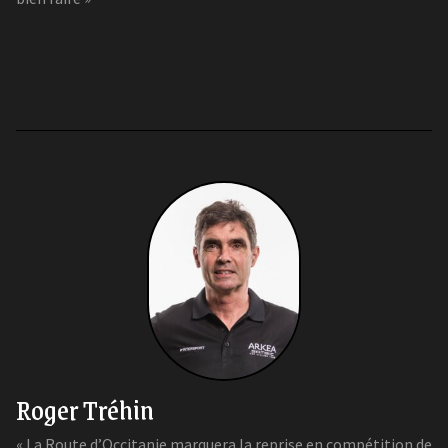
Roger Tréhin
« La Route d’Occitanie marquera la reprise en compétition de