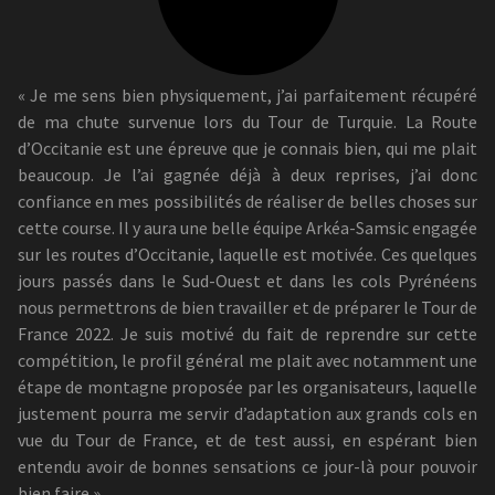
« Je me sens bien physiquement, j’ai parfaitement récupéré
de ma chute survenue lors du Tour de Turquie. La Route
d’Occitanie est une épreuve que je connais bien, qui me plait
beaucoup. Je l’ai gagnée déjà à deux reprises, j’ai donc
confiance en mes possibilités de réaliser de belles choses sur
cette course. Il y aura une belle équipe Arkéa-Samsic engagée
sur les routes d’Occitanie, laquelle est motivée. Ces quelques
jours passés dans le Sud-Ouest et dans les cols Pyrénéens
nous permettrons de bien travailler et de préparer le Tour de
France 2022. Je suis motivé du fait de reprendre sur cette
compétition, le profil général me plait avec notamment une
étape de montagne proposée par les organisateurs, laquelle
justement pourra me servir d’adaptation aux grands cols en
vue du Tour de France, et de test aussi, en espérant bien
entendu avoir de bonnes sensations ce jour-là pour pouvoir
bien faire »