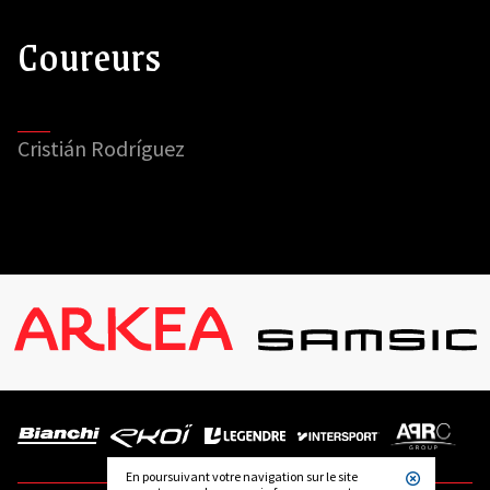
Coureurs
Cristián Rodríguez
En poursuivant votre navigation sur le site