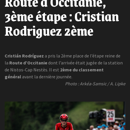
Route d'Occitanie,
3ème étape : Cristian
Rodriguez 2ème
Cristián Rodríguez
a pris la 2ème place de l’étape reine de
la
Route d’Occitanie
dont l’arrivée était jugée de la station
de Nistos-Cap Nestès. Il est
2ème du classement
général
avant la dernière journée.
Photo : Arkéa-Samsic / A. Lipke