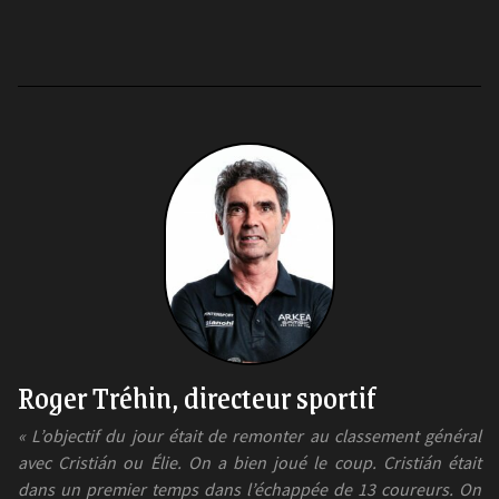
Roger Tréhin, directeur sportif
« L’objectif du jour était de remonter au classement général
avec Cristián ou Élie. On a bien joué le coup. Cristián était
dans un premier temps dans l’échappée de 13 coureurs. On