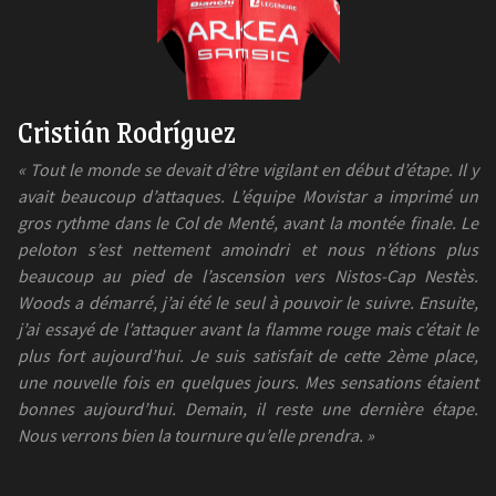
Cristián Rodríguez
« Tout le monde se devait d’être vigilant en début d’étape. Il y
avait beaucoup d’attaques. L’équipe Movistar a imprimé un
gros rythme dans le Col de Menté, avant la montée finale. Le
peloton s’est nettement amoindri et nous n’étions plus
beaucoup au pied de l’ascension vers Nistos-Cap Nestès.
Woods a démarré, j’ai été le seul à pouvoir le suivre. Ensuite,
j’ai essayé de l’attaquer avant la flamme rouge mais c’était le
plus fort aujourd’hui. Je suis satisfait de cette 2ème place,
une nouvelle fois en quelques jours. Mes sensations étaient
bonnes aujourd’hui. Demain, il reste une dernière étape.
Nous verrons bien la tournure qu’elle prendra.
»