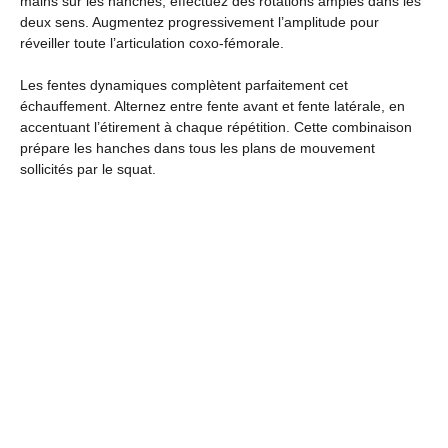
mains sur les hanches, effectuez des rotations amples dans les
deux sens. Augmentez progressivement l’amplitude pour
réveiller toute l’articulation coxo-fémorale.
Les fentes dynamiques complètent parfaitement cet
échauffement. Alternez entre fente avant et fente latérale, en
accentuant l’étirement à chaque répétition. Cette combinaison
prépare les hanches dans tous les plans de mouvement
sollicités par le squat.