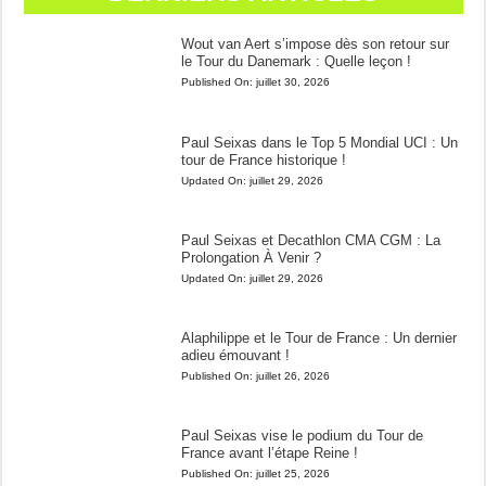
Wout van Aert s’impose dès son retour sur
le Tour du Danemark : Quelle leçon !
Published On:
juillet 30, 2026
Paul Seixas dans le Top 5 Mondial UCI : Un
tour de France historique !
Updated On:
juillet 29, 2026
Paul Seixas et Decathlon CMA CGM : La
Prolongation À Venir ?
Updated On:
juillet 29, 2026
Alaphilippe et le Tour de France : Un dernier
adieu émouvant !
Published On:
juillet 26, 2026
Paul Seixas vise le podium du Tour de
France avant l’étape Reine !
Published On:
juillet 25, 2026