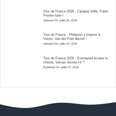
Tour de France 2026 : Carapaz brille, Paret-
Peintre lutte !
Updated On:
juillet 24, 2026
Tour de France : Philipsen s’impose à
Voiron, Van der Poel décisif !
Updated On:
juillet 23, 2026
Tour de France 2026 : Evenepoel écrase le
chrono, Seixas résiste-t-il ?
Published On:
juillet 22, 2026