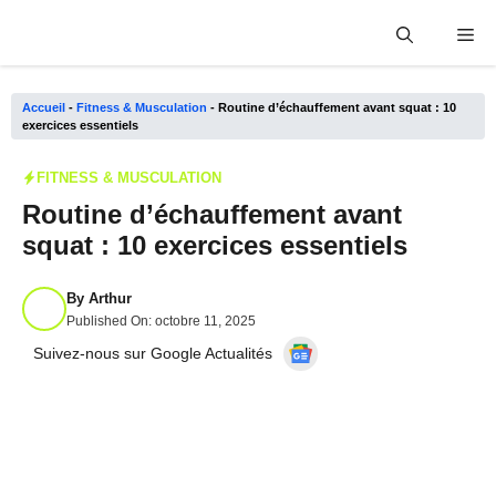
Aller
Me
au
contenu
Accueil
-
Fitness & Musculation
-
Routine d’échauffement avant squat : 10
exercices essentiels
FITNESS & MUSCULATION
Routine d’échauffement avant
squat : 10 exercices essentiels
By
Arthur
Published On:
octobre 11, 2025
Suivez-nous sur Google Actualités