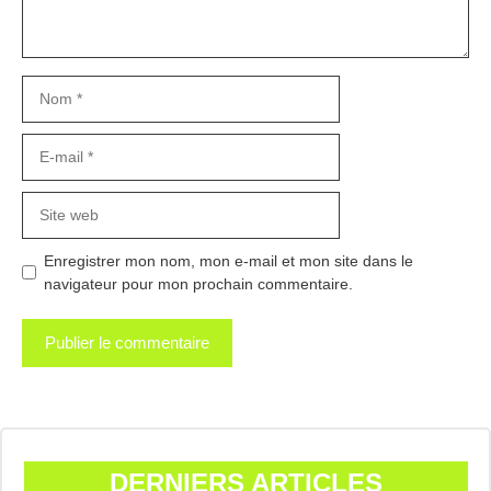
Nom
E-
mail
Site
web
Enregistrer mon nom, mon e-mail et mon site dans le
navigateur pour mon prochain commentaire.
DERNIERS ARTICLES