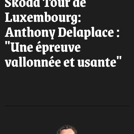
Skoda Tour de
Luxembourg:
Anthony Delaplace :
"Une épreuve
vallonnée et usante"