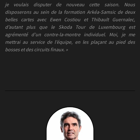
je voulais disputer de nouveau cette saison. Nous
disposerons au sein de la formation Arkéa-Samsic de deux
belles cartes avec Ewen Costiou et Thibault Guernalec,
d’autant plus que le Skoda Tour de Luxembourg est
agrémenté d’un contre-la-montre individuel. Moi, je me
mettrai au service de l’équipe, en les plaçant au pied des
bosses et des circuits finaux. »