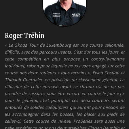
Roger Tréhin
« Le Skoda Tour de Luxembourg est une course vallonnée,
difficile, avec des parcours usants. C’est dur tous les jours, et
cette compétition en plus propose un contre-la-montre
individuel, raison pour laquelle nous avons engagé sur cette
course nos deux rouleurs « tous terrains », Ewen Costiou et
Thibault Guernalec en prévision du classement général. La
difficulté de cette épreuve avant ce chrono est de ne pas
prendre de cassures pour être encore en course le jour « j »
pour le général, c’est pourquoi ces deux coureurs seront
entourés de solides coéquipiers qui auront pour mission de
les accompagner dans les bosses, les placer aux pieds de
celles-ci. Cette course de niveau ProSeries sera aussi une
belle expérience pour nos deux stagiaires Florian Dauphin et