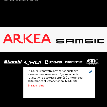
En poursuivant votre navigation sur le site
www.team-arkea-samsic.fr, vous acceptez
l'utilisation de cookies destinés à améliorer la
performance et les fonctionnalités du site.
SUIVEZ-NOUS
En savoir plus