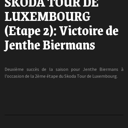
ŠKODA TOUR DE
LUXEMBOURG
(Etape 2): Victoire de
Jenthe Biermans
Deuxième succès de la saison pour Jenthe Biermans à
l’occasion de la 2ème étape du Skoda Tour de Luxembourg.