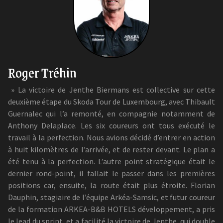
Roger Tréhin
» La victoire de Jenthe Biermans est collective sur cette
deuxième étape du Skoda Tour de Luxembourg, avec Thibault
Guernalec qui l’a remonté, en compagnie notamment de
Anthony Delaplace. Les six coureurs ont tous exécuté le
travail à la perfection. Nous avions décidé d’entrer en action
à huit kilomètres de l’arrivée, et de rester devant. Le plan a
été tenu à la perfection. L’autre point stratégique était le
dernier rond-point, il fallait le passer dans les premières
positions car, ensuite, la route était plus étroite. Florian
Dauphin, stagiaire de l’équipe Arkéa-Samsic, et futur coureur
de la formation ARKEA-B&B HOTELS développement, a pris
le lead du sprint, et a facilité la victoire de Jenthe, qui double