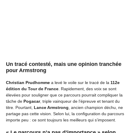
Un tracé contesté, mais une opinion tranchée
pour Armstrong
Christian Prudhomme
a levé le voile sur le tracé de la
112e
édition du Tour de France
. Rapidement, des voix se sont
élevées pour souligner que ce parcours pourrait compliquer la
tâche de
Pogacar
, triple vainqueur de l’épreuve et tenant du
titre. Pourtant,
Lance Armstrong
, ancien champion déchu, ne
partage pas cette vision. Selon lui, la configuration du parcours
importe peu : ce sont toujours les meilleurs qui s’imposent.
« Le parcours n’a pas d’importance » selon