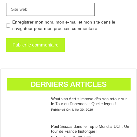
Site
web
Enregistrer mon nom, mon e-mail et mon site dans le
navigateur pour mon prochain commentaire.
DERNIERS ARTICLES
Wout van Aert s’impose dès son retour sur
le Tour du Danemark : Quelle leçon !
Published On:
juillet 30, 2026
Paul Seixas dans le Top 5 Mondial UCI : Un
tour de France historique !