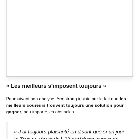
« Les meilleurs s’imposent toujours »
Poursuivant son analyse, Armstrong insiste sur le fait que
les
meilleurs coureurs trouvent toujours une solution pour
gagner
, peu importe les obstacles :
« J’ai toujours plaisanté en disant que si un jour