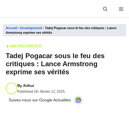
Aller
Me
au
contenu
Accueil
-
Uncategorized
-
Tadej Pogacar sous le feu des critiques : Lance
Armstrong exprime ses vérités
UNCATEGORIZED
Tadej Pogacar sous le feu des
critiques : Lance Armstrong
exprime ses vérités
By
Arthur
Published On:
février 12, 2025
Suivez-nous sur Google Actualités