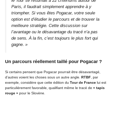
le Tour se résumait à 22 critériums autour de
Paris, il faudrait simplement apprendre à y
triompher. Si vous êtes Pogacar, votre seule
option est d’étudier le parcours et de trouver la
meilleure stratégie. Cette discussion sur
l’avantage ou le désavantage du tracé n’a pas
de sens. À la fin, c’est toujours le plus fort qui
gagne. »
Un parcours réellement taillé pour Pogacar ?
Si certains pensent que Pogacar pourrait être désavantagé,
d’autres voient les choses sous un autre angle.
RTBF
, par
exemple, considère que cette édition du
Tour de France
lui est
particulièrement favorable, qualifiant même le tracé de
« tapis
rouge »
pour le Slovène.