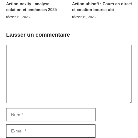
Action nexity : analyse,
Action ubisoft : Cours en direct
cotation et tendances 2025
et cotation bourse ubi
février 19, 2026
février 19, 2026
Laisser un commentaire
Commentaire
Nom
E-
mail