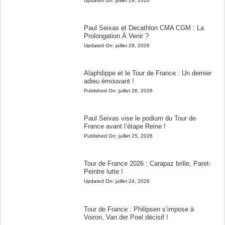
Updated On:
juillet 29, 2026
Paul Seixas et Decathlon CMA CGM : La
Prolongation À Venir ?
Updated On:
juillet 29, 2026
Alaphilippe et le Tour de France : Un dernier
adieu émouvant !
Published On:
juillet 26, 2026
Paul Seixas vise le podium du Tour de
France avant l’étape Reine !
Published On:
juillet 25, 2026
Tour de France 2026 : Carapaz brille, Paret-
Peintre lutte !
Updated On:
juillet 24, 2026
Tour de France : Philipsen s’impose à
Voiron, Van der Poel décisif !