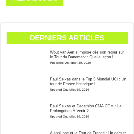
DERNIERS ARTICLES
Wout van Aert s’impose dès son retour sur
le Tour du Danemark : Quelle leçon !
Published On:
juillet 30, 2026
Paul Seixas dans le Top 5 Mondial UCI : Un
tour de France historique !
Updated On:
juillet 29, 2026
Paul Seixas et Decathlon CMA CGM : La
Prolongation À Venir ?
Updated On:
juillet 29, 2026
Alaphilippe et le Tour de France : Un dernier