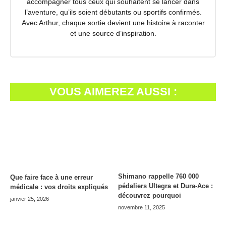
accompagner tous ceux qui souhaitent se lancer dans
l’aventure, qu’ils soient débutants ou sportifs confirmés.
Avec Arthur, chaque sortie devient une histoire à raconter
et une source d’inspiration.
VOUS AIMEREZ AUSSI :
Shimano rappelle 760 000
Que faire face à une erreur
pédaliers Ultegra et Dura-Ace :
médicale : vos droits expliqués
découvrez pourquoi
janvier 25, 2026
novembre 11, 2025