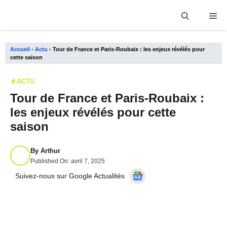
Aller
Me
au
contenu
Accueil
-
Actu
-
Tour de France et Paris-Roubaix : les enjeux révélés pour
cette saison
ACTU
Tour de France et Paris-Roubaix :
les enjeux révélés pour cette
saison
By
Arthur
Published On:
avril 7, 2025
Suivez-nous sur Google Actualités