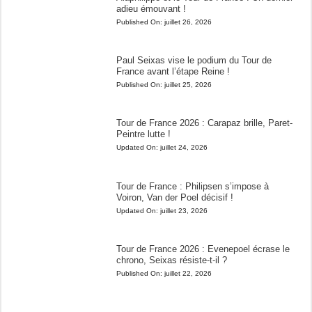
adieu émouvant !
Published On:
juillet 26, 2026
Paul Seixas vise le podium du Tour de
France avant l’étape Reine !
Published On:
juillet 25, 2026
Tour de France 2026 : Carapaz brille, Paret-
Peintre lutte !
Updated On:
juillet 24, 2026
Tour de France : Philipsen s’impose à
Voiron, Van der Poel décisif !
Updated On:
juillet 23, 2026
Tour de France 2026 : Evenepoel écrase le
chrono, Seixas résiste-t-il ?
Published On:
juillet 22, 2026