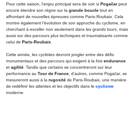
Pour cette saison, l’enjeu principal sera de voir si
Pogačar
peut
encore étendre son règne sur la
grande boucle
tout en
affrontant de nouvelles épreuves comme Paris-Roubaix. Cela
montre également l’évolution de son approche du cyclisme, en
cherchant à exceller non seulement dans les grands tours, mais
aussi sur des parcours plus techniques et traumatisants comme
celui de
Paris-Roubaix
.
Cette année, les cyclistes devront jongler entre des défis
monumentaux et des parcours qui exigent à la fois
endurance
et
agilité
. Tandis que certains se concentreront sur leur
performance au
Tour de France
, d’autres, comme Pogačar, se
mesureront aussi à la
rugosité
de Paris-Roubaix, une manière
de redéfinir les attentes et les objectifs dans le
cyclisme
moderne.