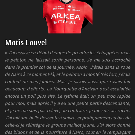
Matîs Louvel
«
J’ai essayé en début d’étape de prendre les échappées, mais
le peloton ne laissait sortir personne. Je me suis accroché
dans le premier col de la journée, Aspin. J’étais dans la roue
de Nairo à ce moment-là, et le peloton a monté très fort, j’étais
content de mes jambes. Mais je savais aussi que j’avais fait
beaucoup d’efforts. La Hourquette d’Ancizan s’est escaladée
encore un poil plus vite. Le rythme était un peu trop rapide
pour moi, mais après il y a eu une petite partie descendante,
et je ne me suis pas relevé, au contraire, je me suis accroché.
J’ai fait une belle descente à suivre, et pratiquement au bas de
celle-ci je réintègre le groupe maillot jaune. J’ai alors donné
des bidons et de la nourriture à Nairo, tout en le remplaçant