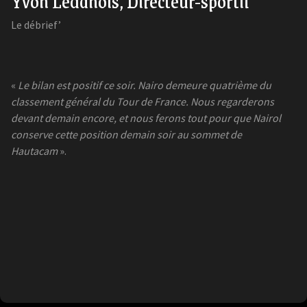
Yvon Ledanois, Directeur-sportif
Le débrief’
«
Le bilan est positif ce soir. Nairo demeure quatrième du
classement général du Tour de France. Nous regarderons
devant demain encore, et nous ferons tout pour que Nairol
conserve cette position demain soir au sommet de
Hautacam
».