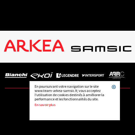
En poursuivant votre navigation sur le site
www.team-arkea-samsic.fr, vous acceptez
l'utilisation de cookies destinés à améliorer la
performance et les fonctionnalités du site.
SUIVEZ-NOUS
En savoir plus