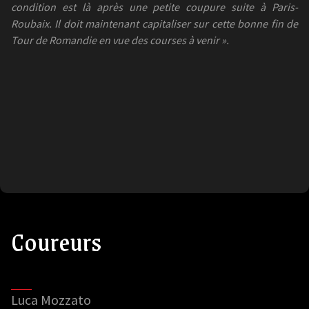
condition est là après une petite coupure suite à Paris-
Roubaix. Il doit maintenant capitaliser sur cette bonne fin de
Tour de Romandie en vue des courses à venir ».
Coureurs
Luca Mozzato