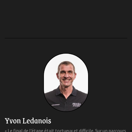
Yvon Ledanois
« Le final de l’étape était tortueux et difficile. Sur un parcours