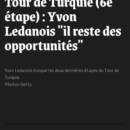
Tour de Turquie (6e
étape) : Yvon
Ledanois "il reste des
opportunités"
Yvon Ledanois évoque les deux dernières étapes du Tour de
Turquie.
Photos Getty