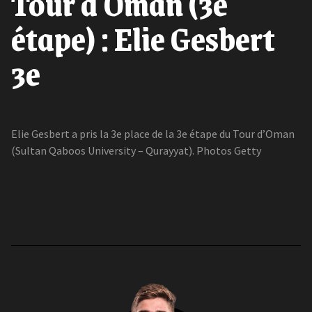
Tour d'Oman (3e
étape) : Elie Gesbert
3e
Elie Gesbert a pris la 3e place de la 3e étape du Tour d’Oman
(Sultan Qaboos University – Qurayyat). Photos Getty