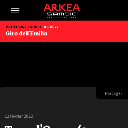
PROCHAINE COURSE
01.10.22
Giro dell'Emilia
Partager
12 février 2022