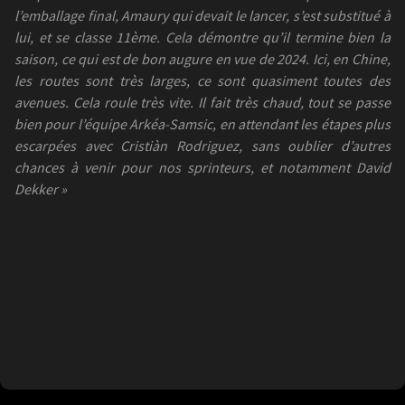
l’emballage final, Amaury qui devait le lancer, s’est substitué à
lui, et se classe 11ème. Cela démontre qu’il termine bien la
saison, ce qui est de bon augure en vue de 2024. Ici, en Chine,
les routes sont très larges, ce sont quasiment toutes des
avenues. Cela roule très vite. Il fait très chaud, tout se passe
bien pour l’équipe Arkéa-Samsic, en attendant les étapes plus
escarpées avec Cristiàn Rodriguez, sans oublier d’autres
chances à venir pour nos sprinteurs, et notamment David
Dekker »