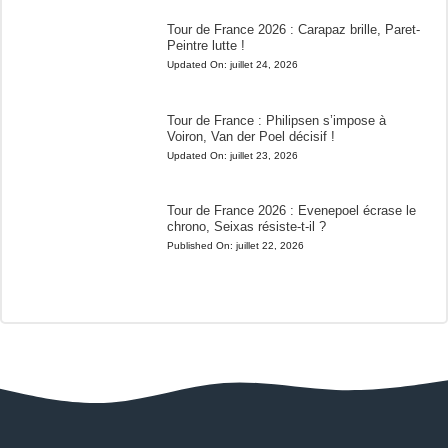
Tour de France 2026 : Carapaz brille, Paret-
Peintre lutte !
Updated On:
juillet 24, 2026
Tour de France : Philipsen s’impose à
Voiron, Van der Poel décisif !
Updated On:
juillet 23, 2026
Tour de France 2026 : Evenepoel écrase le
chrono, Seixas résiste-t-il ?
Published On:
juillet 22, 2026