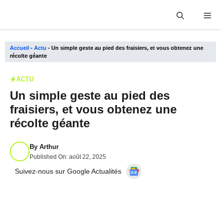
Aller
Me
au
contenu
Accueil
-
Actu
-
Un simple geste au pied des fraisiers, et vous obtenez une
récolte géante
ACTU
Un simple geste au pied des
fraisiers, et vous obtenez une
récolte géante
By
Arthur
Published On:
août 22, 2025
Suivez-nous sur Google Actualités