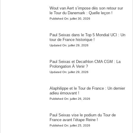
Wout van Aert s’impose dès son retour sur
le Tour du Danemark : Quelle leçon !
Published On:
juillet 30, 2026
Paul Seixas dans le Top 5 Mondial UCI : Un
tour de France historique !
Updated On:
juillet 29, 2026
Paul Seixas et Decathlon CMA CGM : La
Prolongation À Venir ?
Updated On:
juillet 29, 2026
Alaphilippe et le Tour de France : Un dernier
adieu émouvant !
Published On:
juillet 26, 2026
Paul Seixas vise le podium du Tour de
France avant l’étape Reine !
Published On:
juillet 25, 2026