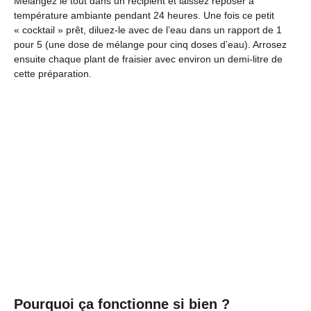
Mélangez le tout dans un récipient et laissez reposer à
température ambiante pendant 24 heures. Une fois ce petit
« cocktail » prêt, diluez-le avec de l’eau dans un rapport de 1
pour 5 (une dose de mélange pour cinq doses d’eau). Arrosez
ensuite chaque plant de fraisier avec environ un demi-litre de
cette préparation.
Pourquoi ça fonctionne si bien ?