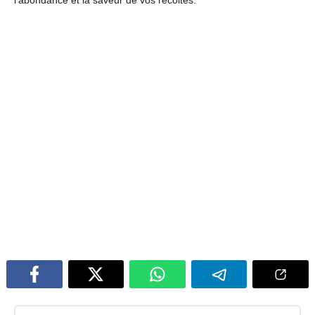
l’abondance et la saveur de vos récoltes.