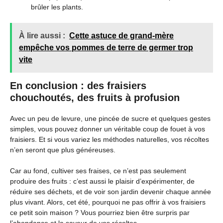
brûler les plants.
À lire aussi :
Cette astuce de grand-mère
empêche vos pommes de terre de germer trop
vite
En conclusion : des fraisiers
chouchoutés, des fruits à profusion
Avec un peu de levure, une pincée de sucre et quelques gestes
simples, vous pouvez donner un véritable coup de fouet à vos
fraisiers. Et si vous variez les méthodes naturelles, vos récoltes
n’en seront que plus généreuses.
Car au fond, cultiver ses fraises, ce n’est pas seulement
produire des fruits : c’est aussi le plaisir d’expérimenter, de
réduire ses déchets, et de voir son jardin devenir chaque année
plus vivant. Alors, cet été, pourquoi ne pas offrir à vos fraisiers
ce petit soin maison ? Vous pourriez bien être surpris par