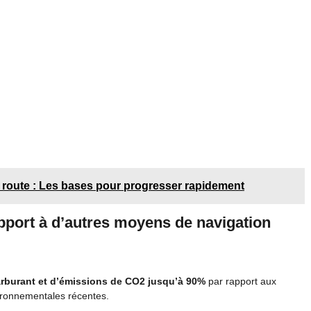
route : Les bases pour progresser rapidement
pport à d’autres moyens de navigation
rburant et d’émissions de CO2 jusqu’à 90%
par rapport aux
vironnementales récentes.