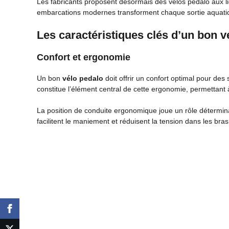
Les fabricants proposent désormais des vélos pedalo aux li
embarcations modernes transforment chaque sortie aquatiqu
Les caractéristiques clés d’un bon v
Confort et ergonomie
Un bon
vélo pedalo
doit offrir un confort optimal pour des
constitue l’élément central de cette ergonomie, permettant à
La position de conduite ergonomique joue un rôle détermin
facilitent le maniement et réduisent la tension dans les bras