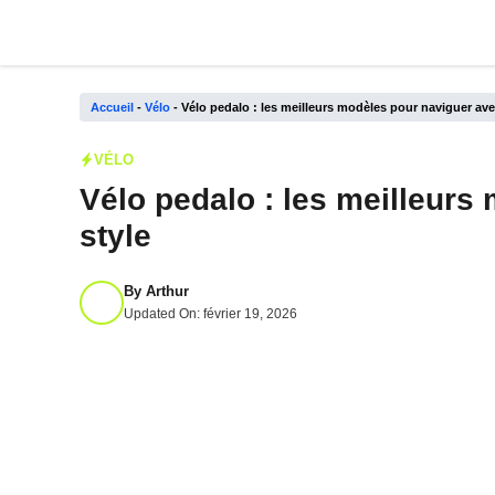
Aller
au
contenu
Accueil
-
Vélo
-
Vélo pedalo : les meilleurs modèles pour naviguer ave
VÉLO
Vélo pedalo : les meilleurs
style
By
Arthur
Updated On:
février 19, 2026