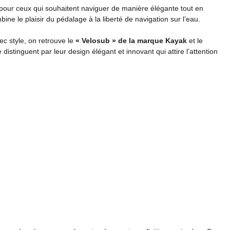
 pour ceux qui souhaitent naviguer de manière élégante tout en
ne le plaisir du pédalage à la liberté de navigation sur l’eau.
c style, on retrouve le
« Velosub » de la marque Kayak
et le
stinguent par leur design élégant et innovant qui attire l’attention