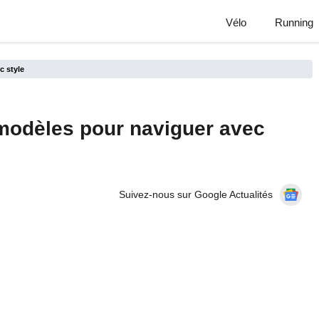
Vélo
Running
c style
 modèles pour naviguer avec
Suivez-nous sur Google Actualités