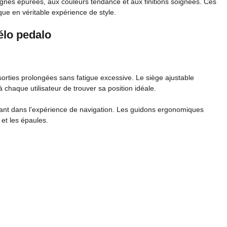
gnes épurées, aux couleurs tendance et aux finitions soignées. Ces
e en véritable expérience de style.
élo pedalo
 sorties prolongées sans fatigue excessive. Le siège ajustable
 chaque utilisateur de trouver sa position idéale.
ant dans l’expérience de navigation. Les guidons ergonomiques
 et les épaules.