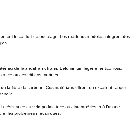
tement le confort de pédalage. Les meilleurs modèles intègrent des
gies.
tériau de fabrication choisi
. L’aluminium léger et anticorrosion
istance aux conditions marines.
u la fibre de carbone. Ces matériaux offrent un excellent rapport
onnelle.
e la résistance du vélo pedalo face aux intempéries et à l’usage
’eau et les problèmes mécaniques.