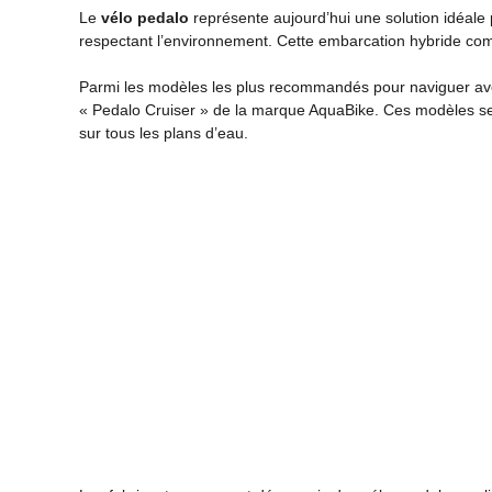
Le
vélo pedalo
représente aujourd’hui une solution idéale
respectant l’environnement. Cette embarcation hybride combi
Parmi les modèles les plus recommandés pour naviguer ave
« Pedalo Cruiser » de la marque AquaBike. Ces modèles se di
sur tous les plans d’eau.