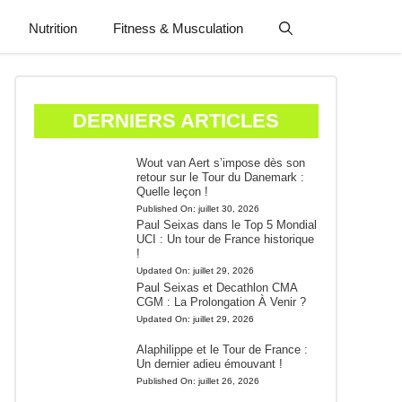
Nutrition
Fitness & Musculation
DERNIERS ARTICLES
Wout van Aert s’impose dès son
retour sur le Tour du Danemark :
Quelle leçon !
Published On:
juillet 30, 2026
Paul Seixas dans le Top 5 Mondial
UCI : Un tour de France historique
!
Updated On:
juillet 29, 2026
Paul Seixas et Decathlon CMA
CGM : La Prolongation À Venir ?
Updated On:
juillet 29, 2026
Alaphilippe et le Tour de France :
Un dernier adieu émouvant !
Published On:
juillet 26, 2026