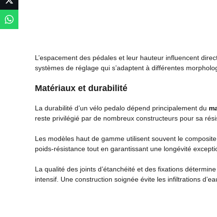
L’espacement des pédales et leur hauteur influencent direc
systèmes de réglage qui s’adaptent à différentes morpholo
Matériaux et durabilité
La durabilité d’un vélo pedalo dépend principalement du
ma
reste privilégié par de nombreux constructeurs pour sa rés
Les modèles haut de gamme utilisent souvent le composite o
poids-résistance tout en garantissant une longévité excepti
La qualité des joints d’étanchéité et des fixations détermin
intensif. Une construction soignée évite les infiltrations d