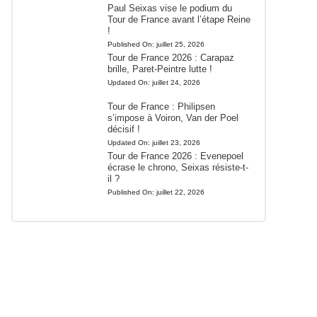
Paul Seixas vise le podium du
Tour de France avant l’étape Reine
!
Published On:
juillet 25, 2026
Tour de France 2026 : Carapaz
brille, Paret-Peintre lutte !
Updated On:
juillet 24, 2026
Tour de France : Philipsen
s’impose à Voiron, Van der Poel
décisif !
Updated On:
juillet 23, 2026
Tour de France 2026 : Evenepoel
écrase le chrono, Seixas résiste-t-
il ?
Published On:
juillet 22, 2026