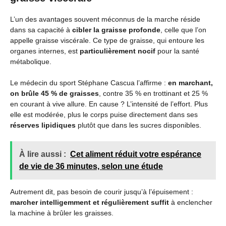
L’un des avantages souvent méconnus de la marche réside
dans sa capacité à
cibler la graisse profonde
, celle que l’on
appelle graisse viscérale. Ce type de graisse, qui entoure les
organes internes, est
particulièrement nocif
pour la santé
métabolique.
Le médecin du sport Stéphane Cascua l’affirme :
en marchant,
on brûle 45 % de graisses
, contre 35 % en trottinant et 25 %
en courant à vive allure. En cause ? L’intensité de l’effort. Plus
elle est modérée, plus le corps puise directement dans ses
réserves lipidiques
plutôt que dans les sucres disponibles.
À lire aussi :
Cet aliment réduit votre espérance
de vie de 36 minutes, selon une étude
Autrement dit, pas besoin de courir jusqu’à l’épuisement :
marcher intelligemment et régulièrement suffit
à enclencher
la machine à brûler les graisses.