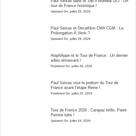
Paul Seixas dans le Top 5 Mondial UCI : Un
tour de France historique !
Updated On:
juillet 29, 2026
Paul Seixas et Decathlon CMA CGM : La
Prolongation À Venir ?
Updated On:
juillet 29, 2026
Alaphilippe et le Tour de France : Un dernier
adieu émouvant !
Published On:
juillet 26, 2026
Paul Seixas vise le podium du Tour de
France avant l’étape Reine !
Published On:
juillet 25, 2026
Tour de France 2026 : Carapaz brille, Paret-
Peintre lutte !
Updated On:
juillet 24, 2026