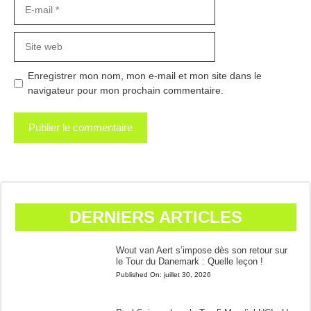
E-
mail
Site
web
Enregistrer mon nom, mon e-mail et mon site dans le
navigateur pour mon prochain commentaire.
DERNIERS ARTICLES
Wout van Aert s’impose dès son retour sur
le Tour du Danemark : Quelle leçon !
Published On:
juillet 30, 2026