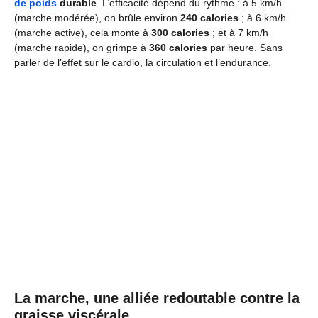
de poids
durable
. L’efficacité dépend du rythme : à 5 km/h
(marche modérée), on brûle environ
240 calories
; à 6 km/h
(marche active), cela monte à
300 calories
; et à 7 km/h
(marche rapide), on grimpe à
360 calories
par heure. Sans
parler de l’effet sur le cardio, la circulation et l’endurance.
La marche, une alliée redoutable contre la
graisse viscérale