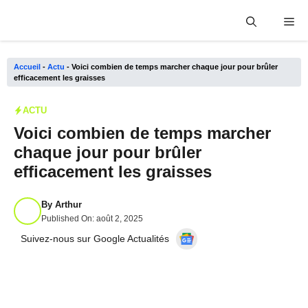
Aller
Me
au
contenu
Accueil
-
Actu
-
Voici combien de temps marcher chaque jour pour brûler
efficacement les graisses
ACTU
Voici combien de temps marcher
chaque jour pour brûler
efficacement les graisses
By
Arthur
Published On:
août 2, 2025
Suivez-nous sur Google Actualités