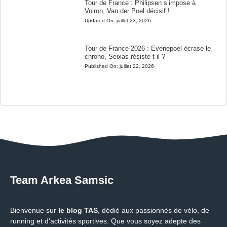
Tour de France : Philipsen s’impose à
Voiron, Van der Poel décisif !
Updated On:
juillet 23, 2026
Tour de France 2026 : Evenepoel écrase le
chrono, Seixas résiste-t-il ?
Published On:
juillet 22, 2026
Team Arkea Samsic
Bienvenue sur
le blog TAS
, dédié aux passionnés de vélo, de
running et d'activités sportives. Que vous soyez adepte des