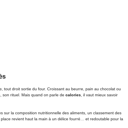
cès
e, tout droit sortie du four. Croissant au beurre, pain au chocolat ou
 son rituel. Mais quand on parle de
calories
, il vaut mieux savoir
es sur la composition nutritionnelle des aliments, un classement des
e place revient haut la main à un délice fourré… et redoutable pour la