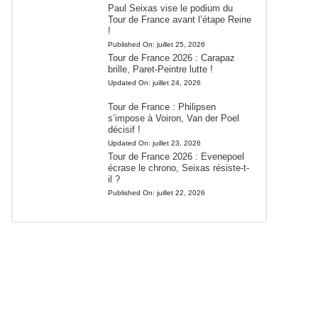
Paul Seixas vise le podium du
Tour de France avant l’étape Reine
!
Published On:
juillet 25, 2026
Tour de France 2026 : Carapaz
brille, Paret-Peintre lutte !
Updated On:
juillet 24, 2026
Tour de France : Philipsen
s’impose à Voiron, Van der Poel
décisif !
Updated On:
juillet 23, 2026
Tour de France 2026 : Evenepoel
écrase le chrono, Seixas résiste-t-
il ?
Published On:
juillet 22, 2026