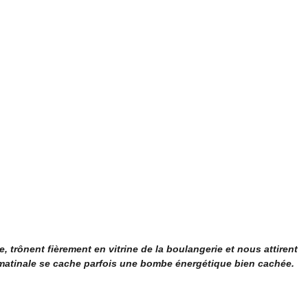
e, trônent fièrement en vitrine de la boulangerie et nous attirent
 matinale se cache parfois une bombe énergétique bien cachée.