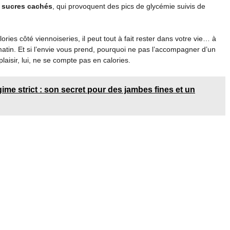
n
sucres cachés
, qui provoquent des pics de glycémie suivis de
ories côté viennoiseries, il peut tout à fait rester dans votre vie… à
matin. Et si l’envie vous prend, pourquoi ne pas l’accompagner d’un
 plaisir, lui, ne se compte pas en calories.
gime strict : son secret pour des jambes fines et un