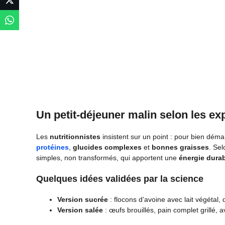
Un petit-déjeuner malin selon les ex
Les
nutritionnistes
insistent sur un point : pour bien démar
protéines
,
glucides complexes
et
bonnes graisses
. Sel
simples, non transformés, qui apportent une
énergie dura
Quelques idées validées par la science
Version sucrée
: flocons d’avoine avec lait végétal,
Version salée
: œufs brouillés, pain complet grillé, a