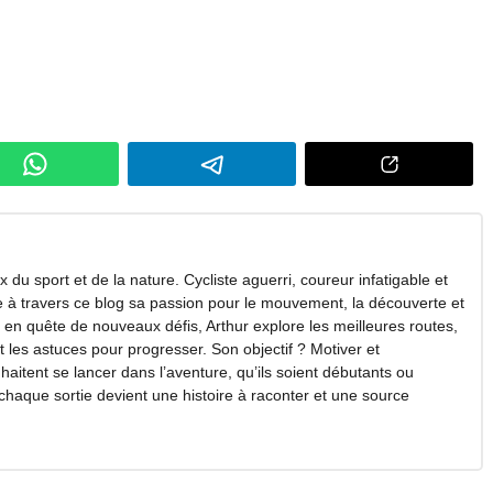
 du sport et de la nature. Cycliste aguerri, coureur infatigable et
ge à travers ce blog sa passion pour le mouvement, la découverte et
en quête de nouveaux défis, Arthur explore les meilleures routes,
et les astuces pour progresser. Son objectif ? Motiver et
itent se lancer dans l’aventure, qu’ils soient débutants ou
 chaque sortie devient une histoire à raconter et une source