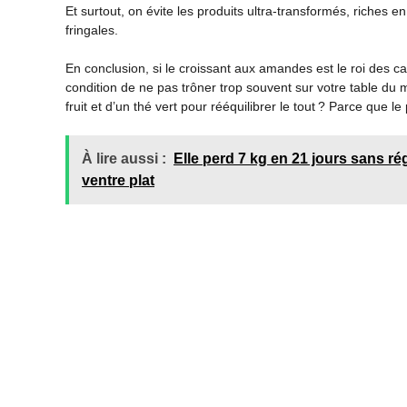
Et surtout, on évite les produits ultra-transformés, riches e
fringales.
En conclusion, si le croissant aux amandes est le roi des cal
condition de ne pas trôner trop souvent sur votre table du 
fruit et d’un thé vert pour rééquilibrer le tout ? Parce que le
À lire aussi :
Elle perd 7 kg en 21 jours sans ré
ventre plat