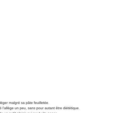
 léger malgré sa pâte feuilletée.
é l’allège un peu, sans pour autant être diététique.