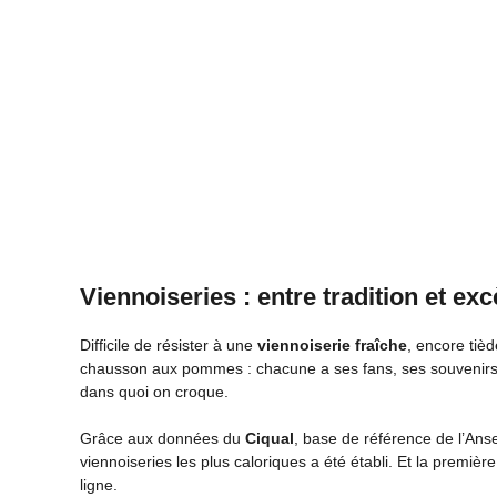
Viennoiseries : entre tradition et ex
Difficile de résister à une
viennoiserie fraîche
, encore tièd
chausson aux pommes : chacune a ses fans, ses souvenirs,
dans quoi on croque.
Grâce aux données du
Ciqual
, base de référence de l’Ans
viennoiseries les plus caloriques a été établi. Et la premièr
ligne.