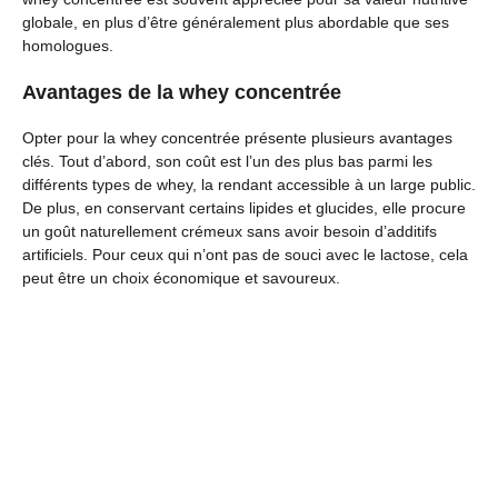
globale, en plus d’être généralement plus abordable que ses
homologues.
Avantages de la whey concentrée
Opter pour la whey concentrée présente plusieurs avantages
clés. Tout d’abord, son coût est l’un des plus bas parmi les
différents types de whey, la rendant accessible à un large public.
De plus, en conservant certains lipides et glucides, elle procure
un goût naturellement crémeux sans avoir besoin d’additifs
artificiels. Pour ceux qui n’ont pas de souci avec le lactose, cela
peut être un choix économique et savoureux.