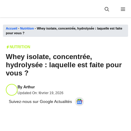
Aller
Me
au
contenu
Accueil
-
Nutrition
-
Whey isolate, concentrée, hydrolysée : laquelle est faite
pour vous ?
NUTRITION
Whey isolate, concentrée,
hydrolysée : laquelle est faite pour
vous ?
By
Arthur
Updated On:
février 19, 2026
Suivez-nous sur Google Actualités