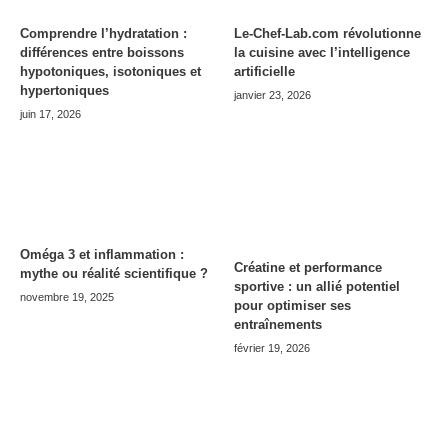
Comprendre l’hydratation :
Le-Chef-Lab.com révolutionne
différences entre boissons
la cuisine avec l’intelligence
hypotoniques, isotoniques et
artificielle
hypertoniques
janvier 23, 2026
juin 17, 2026
Oméga 3 et inflammation :
Créatine et performance
mythe ou réalité scientifique ?
sportive : un allié potentiel
novembre 19, 2025
pour optimiser ses
entraînements
février 19, 2026