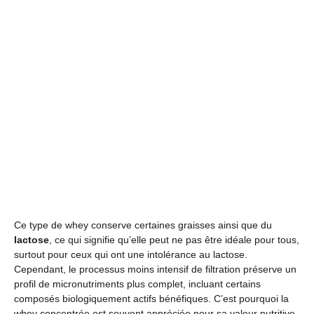
Ce type de whey conserve certaines graisses ainsi que du
lactose
, ce qui signifie qu’elle peut ne pas être idéale pour tous,
surtout pour ceux qui ont une intolérance au lactose.
Cependant, le processus moins intensif de filtration préserve un
profil de micronutriments plus complet, incluant certains
composés biologiquement actifs bénéfiques. C’est pourquoi la
whey concentrée est souvent appréciée pour sa valeur nutritive