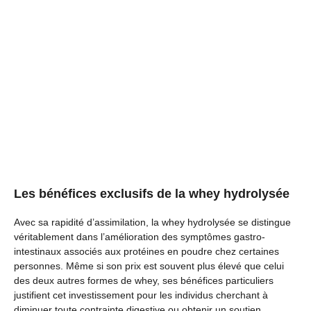
Les bénéfices exclusifs de la whey hydrolysée
Avec sa rapidité d’assimilation, la whey hydrolysée se distingue
véritablement dans l’amélioration des symptômes gastro-
intestinaux associés aux protéines en poudre chez certaines
personnes. Même si son prix est souvent plus élevé que celui
des deux autres formes de whey, ses bénéfices particuliers
justifient cet investissement pour les individus cherchant à
diminuer toute contrainte digestive ou obtenir un soutien