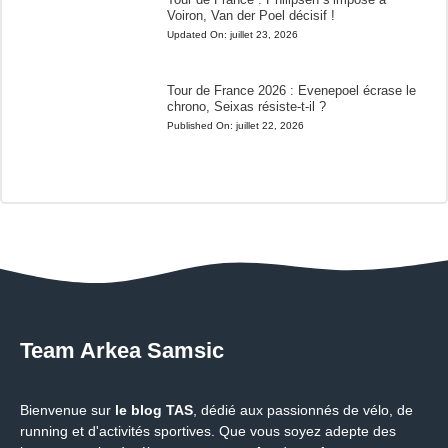
Voiron, Van der Poel décisif !
Updated On:
juillet 23, 2026
Tour de France 2026 : Evenepoel écrase le
chrono, Seixas résiste-t-il ?
Published On:
juillet 22, 2026
Team Arkea Samsic
Bienvenue sur
le blog TAS
, dédié aux passionnés de vélo, de
running et d'activités sportives. Que vous soyez adepte des