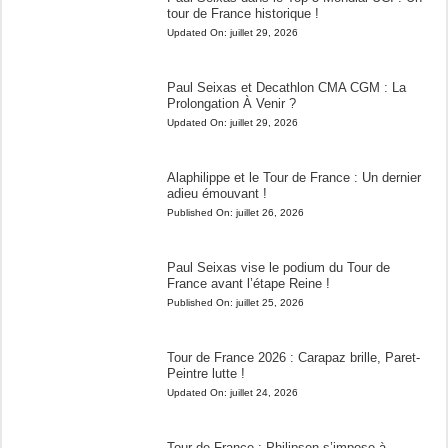
tour de France historique !
Updated On:
juillet 29, 2026
Paul Seixas et Decathlon CMA CGM : La
Prolongation À Venir ?
Updated On:
juillet 29, 2026
Alaphilippe et le Tour de France : Un dernier
adieu émouvant !
Published On:
juillet 26, 2026
Paul Seixas vise le podium du Tour de
France avant l’étape Reine !
Published On:
juillet 25, 2026
Tour de France 2026 : Carapaz brille, Paret-
Peintre lutte !
Updated On:
juillet 24, 2026
Tour de France : Philipsen s’impose à