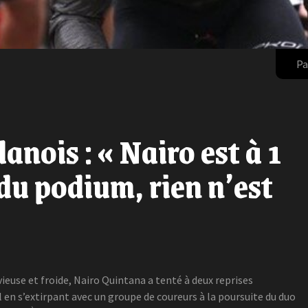
Pa
nois : « Nairo est à 1
du podium, rien n’est
ieuse et froide, Nairo Quintana a tenté à deux reprises
en s’extirpant avec un groupe de coureurs à la poursuite du duo