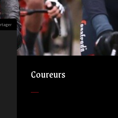
rtager
Coureurs