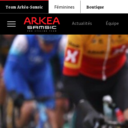
Boutique
Team Arkéa-Samsic
Féminines
Actualités
Équipe