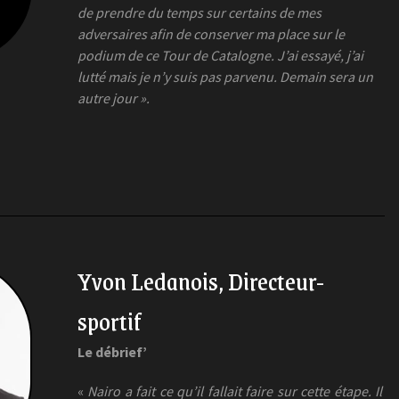
de prendre du temps sur certains de mes
adversaires afin de conserver ma place sur le
podium de ce Tour de Catalogne. J’ai essayé, j’ai
lutté mais je n’y suis pas parvenu. Demain sera un
autre jour ».
Yvon Ledanois, Directeur-
sportif
Le débrief’
«
Nairo a fait ce qu’il fallait faire sur cette étape. Il