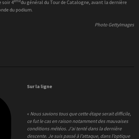
ème
 soir 4
du général du Tour de Catalogne, avant la dernière
onde du podium.
Photo GettyImages
Sur la ligne
«
Nous savions tous que cette étape serait difficile,
ce fut le cas en raison notamment des mauvaises
conditions météos. J’ai tenté dans la dernière
descente. Je suis passé à l’attaque, dans l’optique