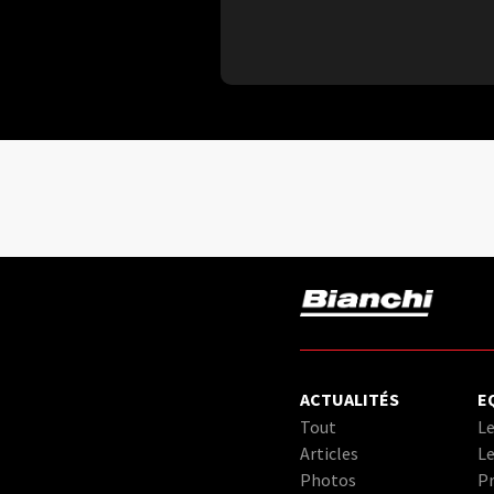
ACTUALITÉS
E
Tout
Le
Articles
Le
Photos
Pr