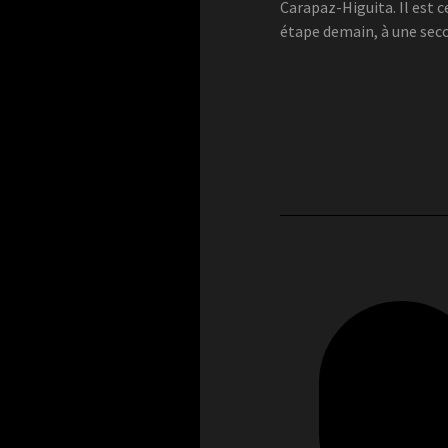
Carapaz-Higuita. Il est ce
étape demain, à une sec