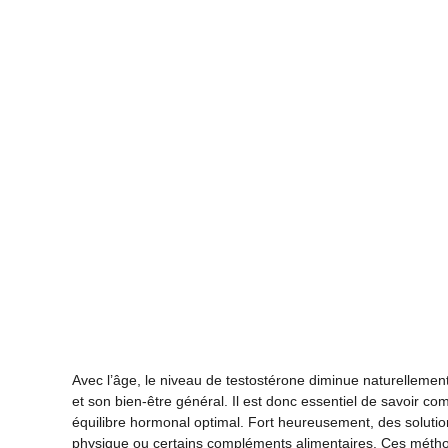
Avec l’âge, le niveau de testostérone diminue naturellemen
et son bien-être général. Il est donc essentiel de savoir c
équilibre hormonal optimal. Fort heureusement, des solutions 
physique ou certains compléments alimentaires. Ces métho