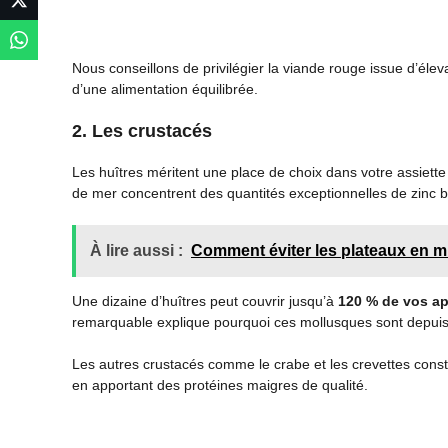
Nous conseillons de privilégier la viande rouge issue d’él
d’une alimentation équilibrée.
2. Les crustacés
Les huîtres méritent une place de choix dans votre assiett
de mer concentrent des quantités exceptionnelles de zinc b
À lire aussi :
Comment éviter les plateaux en m
Une dizaine d’huîtres peut couvrir jusqu’à
120 % de vos ap
remarquable explique pourquoi ces mollusques sont depuis
Les autres crustacés comme le crabe et les crevettes const
en apportant des protéines maigres de qualité.