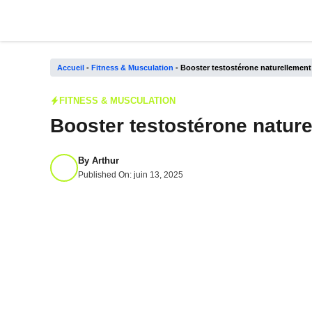
Aller
au
contenu
Accueil
-
Fitness & Musculation
-
Booster testostérone naturellement 
FITNESS & MUSCULATION
Booster testostérone nature
By
Arthur
Published On:
juin 13, 2025