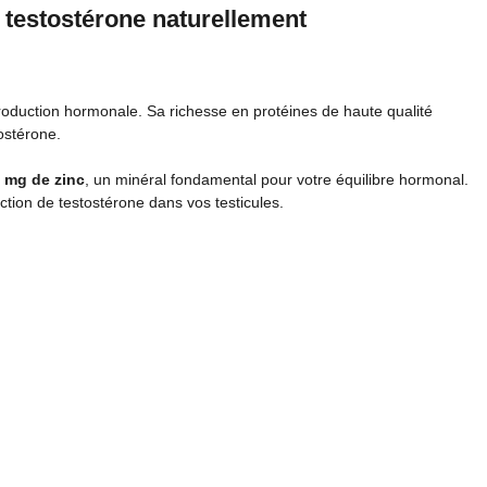
 testostérone naturellement
roduction hormonale. Sa richesse en protéines de haute qualité
ostérone.
0 mg de zinc
, un minéral fondamental pour votre équilibre hormonal.
tion de testostérone dans vos testicules.