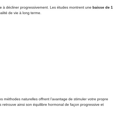
e à décliner progressivement. Les études montrent une
baisse de 1
ualité de vie à long terme.
s méthodes naturelles offrent l’avantage de stimuler votre propre
s retrouve ainsi son équilibre hormonal de façon progressive et