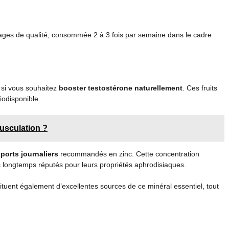
evages de qualité, consommée 2 à 3 fois par semaine dans le cadre
e si vous souhaitez
booster testostérone naturellement
. Ces fruits
iodisponible.
usculation ?
ports journaliers
recommandés en zinc. Cette concentration
 longtemps réputés pour leurs propriétés aphrodisiaques.
ituent également d’excellentes sources de ce minéral essentiel, tout