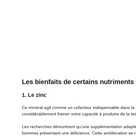
Les bienfaits de certains nutriments
1. Le zinc
Ce minéral agit comme un cofacteur indispensable dans la
considérablement freiner votre capacité à produire de la te
Les recherches démontrent qu’une supplémentation adapt
hommes présentant une déficience. Cette amélioration se res