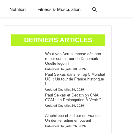
Nutrition
Fitness & Musculation
DERNIERS ARTICLES
Wout van Aert s’impose dès son
retour sur le Tour du Danemark :
Quelle leçon !
Published On:
juillet 30, 2026
Paul Seixas dans le Top 5 Mondial
UCI : Un tour de France historique
!
Updated On:
juillet 29, 2026
Paul Seixas et Decathlon CMA
CGM : La Prolongation À Venir ?
Updated On:
juillet 29, 2026
Alaphilippe et le Tour de France :
Un dernier adieu émouvant !
Published On:
juillet 26, 2026