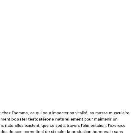
t chez l’homme, ce qui peut impacter sa vitalité, sa masse musculaire
omment
booster testostérone naturellement
pour maintenir un
naturelles existent, que ce soit à travers l’alimentation, l’exercice
des douces permettent de stimuler la production hormonale sans