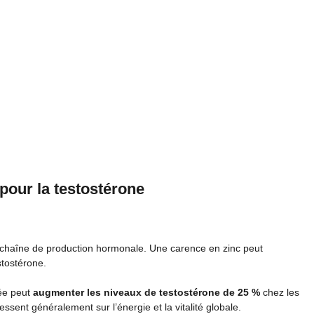
 pour la testostérone
 chaîne de production hormonale. Une carence en zinc peut
stostérone.
ée peut
augmenter les niveaux de testostérone de 25 %
chez les
sent généralement sur l’énergie et la vitalité globale.