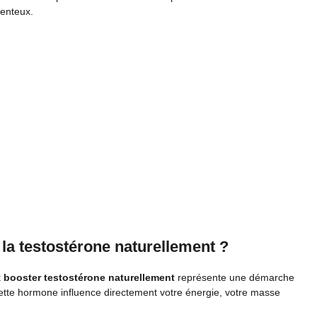
menteux.
 la testostérone naturellement ?
t
booster testostérone naturellement
représente une démarche
. Cette hormone influence directement votre énergie, votre masse