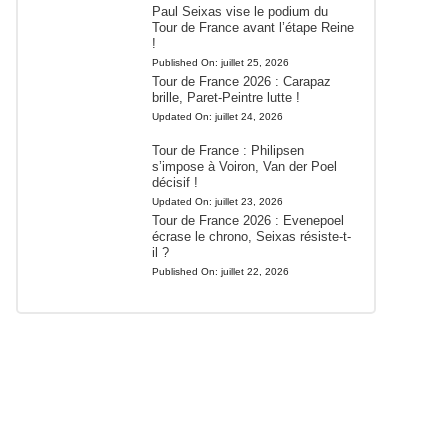
Paul Seixas vise le podium du
Tour de France avant l’étape Reine
!
Published On:
juillet 25, 2026
Tour de France 2026 : Carapaz
brille, Paret-Peintre lutte !
Updated On:
juillet 24, 2026
Tour de France : Philipsen
s’impose à Voiron, Van der Poel
décisif !
Updated On:
juillet 23, 2026
Tour de France 2026 : Evenepoel
écrase le chrono, Seixas résiste-t-
il ?
Published On:
juillet 22, 2026