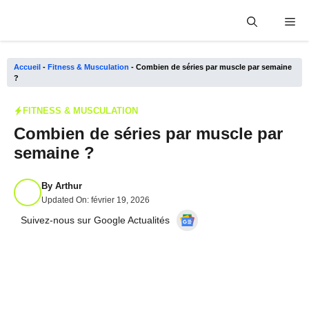
Aller
Me
au
contenu
Accueil
-
Fitness & Musculation
-
Combien de séries par muscle par semaine
?
FITNESS & MUSCULATION
Combien de séries par muscle par
semaine ?
By
Arthur
Updated On:
février 19, 2026
Suivez-nous sur Google Actualités