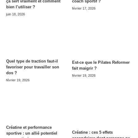
ça sert vraiment et comment
coach sportif ?
bien l’utiliser ?
février 17, 2026
juin 18, 2026
Quel type de traction faut-il
Est-ce que le Pilates Reformer
favoriser pour travailler son
fait maigrir ?
dos ?
février 19, 2026
février 19, 2026
Créatine et performance
Créatine : ces 5 effets
sportive : un allié potentiel