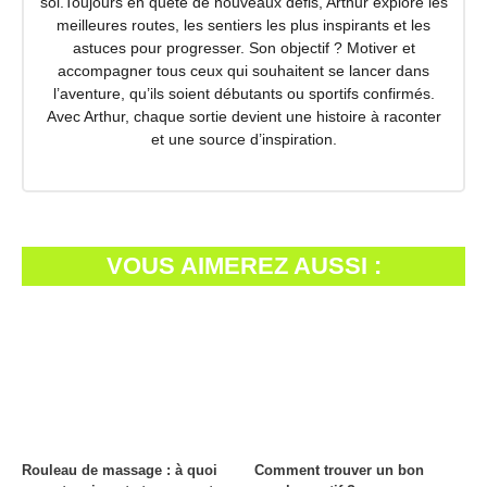
soi.Toujours en quête de nouveaux défis, Arthur explore les
meilleures routes, les sentiers les plus inspirants et les
astuces pour progresser. Son objectif ? Motiver et
accompagner tous ceux qui souhaitent se lancer dans
l’aventure, qu’ils soient débutants ou sportifs confirmés.
Avec Arthur, chaque sortie devient une histoire à raconter
et une source d’inspiration.
VOUS AIMEREZ AUSSI :
Rouleau de massage : à quoi
Comment trouver un bon