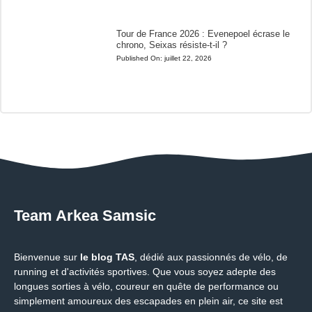
Tour de France 2026 : Evenepoel écrase le
chrono, Seixas résiste-t-il ?
Published On:
juillet 22, 2026
Team Arkea Samsic
Bienvenue sur
le blog TAS
, dédié aux passionnés de vélo, de
running et d'activités sportives. Que vous soyez adepte des
longues sorties à vélo, coureur en quête de performance ou
simplement amoureux des escapades en plein air, ce site est