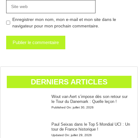
Site
web
Enregistrer mon nom, mon e-mail et mon site dans le
navigateur pour mon prochain commentaire.
DERNIERS ARTICLES
Wout van Aert s’impose dès son retour sur
le Tour du Danemark : Quelle leçon !
Published On:
juillet 30, 2026
Paul Seixas dans le Top 5 Mondial UCI : Un
tour de France historique !
Updated On:
juillet 29, 2026