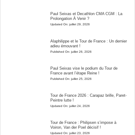
Paul Seixas et Decathlon CMA CGM : La
Prolongation À Venir ?
Updated On:
juillet 29, 2026
Alaphilippe et le Tour de France : Un dernier
adieu émouvant !
Published On:
juillet 26, 2026
Paul Seixas vise le podium du Tour de
France avant l’étape Reine !
Published On:
juillet 25, 2026
Tour de France 2026 : Carapaz brille, Paret-
Peintre lutte !
Updated On:
juillet 24, 2026
Tour de France : Philipsen s’impose à
Voiron, Van der Poel décisif !
Updated On:
juillet 23, 2026