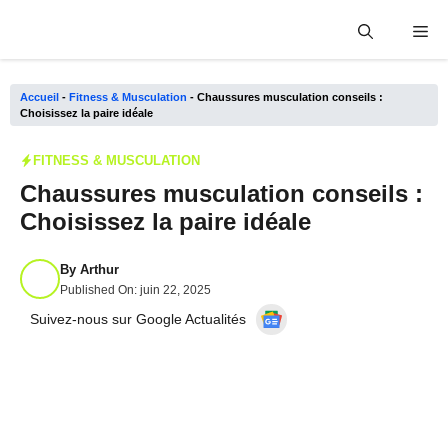
Aller
Me
au
contenu
Accueil
-
Fitness & Musculation
-
Chaussures musculation conseils :
Choisissez la paire idéale
FITNESS & MUSCULATION
Chaussures musculation conseils :
Choisissez la paire idéale
By
Arthur
Published On:
juin 22, 2025
Suivez-nous sur Google Actualités