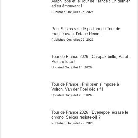
Alaphilippe et le Tour de France : Un dernier
adieu émouvant !
Published On:
juillet 26, 2026
Paul Seixas vise le podium du Tour de
France avant l’étape Reine !
Published On:
juillet 25, 2026
Tour de France 2026 : Carapaz brille, Paret-
Peintre lutte !
Updated On:
juillet 24, 2026
Tour de France : Philipsen s’impose à
Voiron, Van der Poel décisif !
Updated On:
juillet 23, 2026
Tour de France 2026 : Evenepoel écrase le
chrono, Seixas résiste-t-il ?
Published On:
juillet 22, 2026