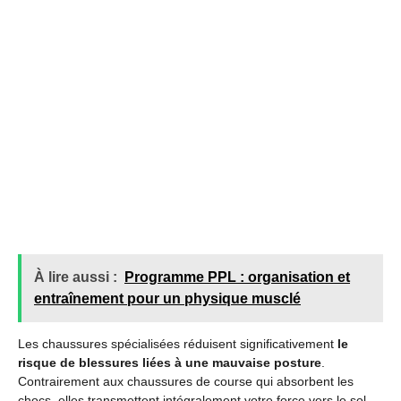
À lire aussi :
Programme PPL : organisation et
entraînement pour un physique musclé
Les chaussures spécialisées réduisent significativement
le
risque de blessures liées à une mauvaise posture
.
Contrairement aux chaussures de course qui absorbent les
chocs, elles transmettent intégralement votre force vers le sol.