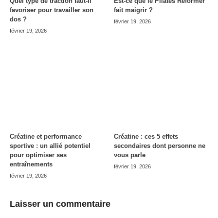
Quel type de traction faut-il
Est-ce que le Pilates Reformer
favoriser pour travailler son
fait maigrir ?
dos ?
février 19, 2026
février 19, 2026
Créatine et performance
Créatine : ces 5 effets
sportive : un allié potentiel
secondaires dont personne ne
pour optimiser ses
vous parle
entraînements
février 19, 2026
février 19, 2026
Laisser un commentaire