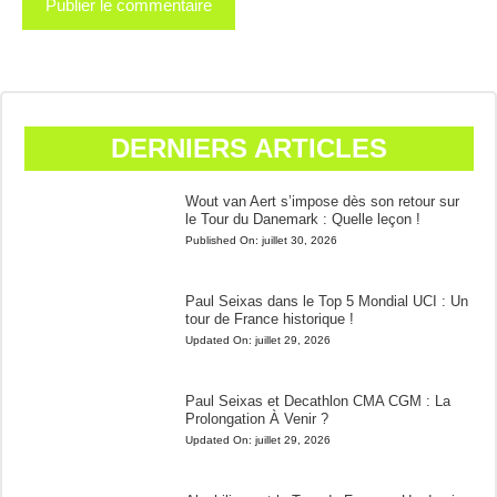
DERNIERS ARTICLES
Wout van Aert s’impose dès son retour sur
le Tour du Danemark : Quelle leçon !
Published On:
juillet 30, 2026
Paul Seixas dans le Top 5 Mondial UCI : Un
tour de France historique !
Updated On:
juillet 29, 2026
Paul Seixas et Decathlon CMA CGM : La
Prolongation À Venir ?
Updated On:
juillet 29, 2026