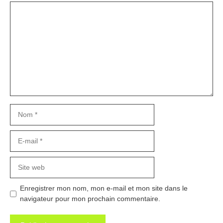
Commentaire
Nom
E-
mail
Site
web
Enregistrer mon nom, mon e-mail et mon site dans le
navigateur pour mon prochain commentaire.