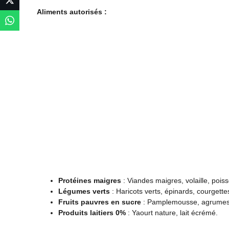
Aliments autorisés :
Protéines maigres
: Viandes maigres, volaille, poiss
Légumes verts
: Haricots verts, épinards, courgettes
Fruits pauvres en sucre
: Pamplemousse, agrume
Produits laitiers 0%
: Yaourt nature, lait écrémé.