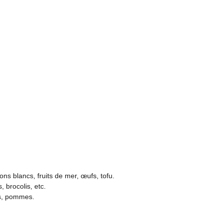
ons blancs, fruits de mer, œufs, tofu.
, brocolis, etc.
s, pommes.