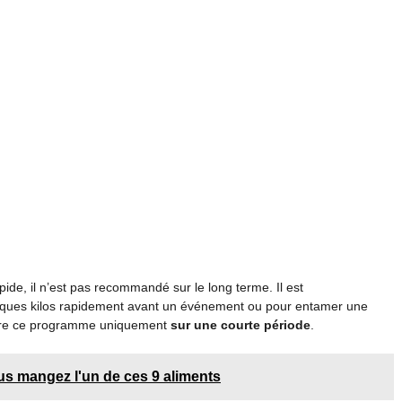
ide, il n’est pas recommandé sur le long terme. Il est
elques kilos rapidement avant un événement ou pour entamer une
uivre ce programme uniquement
sur une courte période
.
us mangez l'un de ces 9 aliments