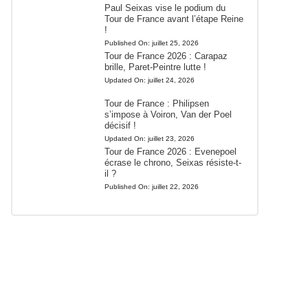
Paul Seixas vise le podium du
Tour de France avant l’étape Reine
!
Published On:
juillet 25, 2026
Tour de France 2026 : Carapaz
brille, Paret-Peintre lutte !
Updated On:
juillet 24, 2026
Tour de France : Philipsen
s’impose à Voiron, Van der Poel
décisif !
Updated On:
juillet 23, 2026
Tour de France 2026 : Evenepoel
écrase le chrono, Seixas résiste-t-
il ?
Published On:
juillet 22, 2026