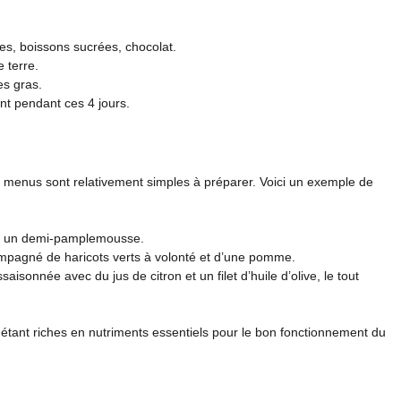
ies, boissons sucrées, chocolat.
 terre.
es gras.
nt pendant ces 4 jours.
s menus sont relativement simples à préparer. Voici un exemple de
et un demi-pamplemousse.
ompagné de haricots verts à volonté et d’une pomme.
isonnée avec du jus de citron et un filet d’huile d’olive, le tout
 étant riches en nutriments essentiels pour le bon fonctionnement du