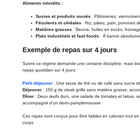
Aliments interdits :
Sucres et produits sucrés
: Pâtisseries, viennoiser
Féculents et céréales
: Riz, pâtes, pain, pommes de
Matières grasses
: Beurre, huiles en excès, fromag
Plats industriels et fast-foods
: À bannir absolume
Exemple de repas sur 4 jours
Suivre ce régime demande une certaine discipline, mais le
repas quotidien sur 4 jours :
Petit-déjeuner
: Une tasse de thé ou de café sans sucre 
Déjeuner
: 150 g de steak grillé sans matière grasse, acc
Dîner
: Deux œufs durs, une salade de tomates et laitue, assa
accompagné d’un demi-pamplemousse.
Ces repas sont conçus pour être faibles en calories tout en
corps.