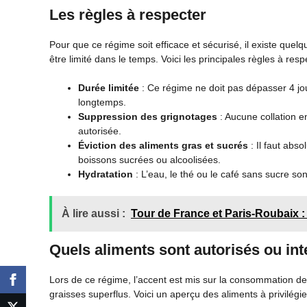
Les règles à respecter
Pour que ce régime soit efficace et sécurisé, il existe quelq
être limité dans le temps. Voici les principales règles à res
Durée limitée
: Ce régime ne doit pas dépasser 4 jours
longtemps.
Suppression des grignotages
: Aucune collation 
autorisée.
Éviction des aliments gras et sucrés
: Il faut abso
boissons sucrées ou alcoolisées.
Hydratation
: L’eau, le thé ou le café sans sucre son
À lire aussi :
Tour de France et Paris-Roubaix :
Quels aliments sont autorisés ou int
Lors de ce régime, l’accent est mis sur la consommation de
graisses superflus. Voici un aperçu des aliments à privilégi