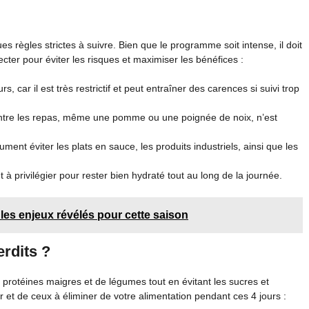
ues règles strictes à suivre. Bien que le programme soit intense, il doit
pecter pour éviter les risques et maximiser les bénéfices :
, car il est très restrictif et peut entraîner des carences si suivi trop
entre les repas, même une pomme ou une poignée de noix, n’est
lument éviter les plats en sauce, les produits industriels, ainsi que les
t à privilégier pour rester bien hydraté tout au long de la journée.
 les enjeux révélés pour cette saison
erdits ?
 protéines maigres et de légumes tout en évitant les sucres et
er et de ceux à éliminer de votre alimentation pendant ces 4 jours :