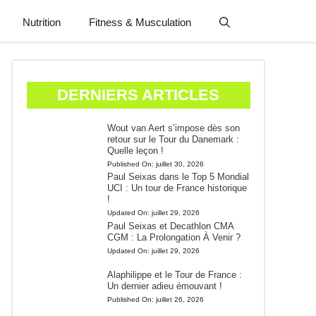
Nutrition
Fitness & Musculation
DERNIERS ARTICLES
Wout van Aert s’impose dès son
retour sur le Tour du Danemark :
Quelle leçon !
Published On:
juillet 30, 2026
Paul Seixas dans le Top 5 Mondial
UCI : Un tour de France historique
!
Updated On:
juillet 29, 2026
Paul Seixas et Decathlon CMA
CGM : La Prolongation À Venir ?
Updated On:
juillet 29, 2026
Alaphilippe et le Tour de France :
Un dernier adieu émouvant !
Published On:
juillet 26, 2026