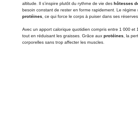
altitude. Il s’inspire plutôt du rythme de vie des
hôtesses de
besoin constant de rester en forme rapidement. Le régime 
protéines
, ce qui force le corps à puiser dans ses réserve
Avec un apport calorique quotidien compris entre 1 000 et
tout en réduisant les graisses. Grâce aux
protéines
, la pe
corporelles sans trop affecter les muscles.