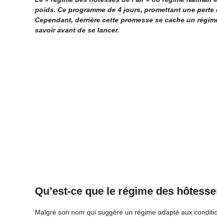
poids. Ce programme de 4 jours, promettant une perte d
Cependant, derrière cette promesse se cache un régime st
savoir avant de se lancer.
Qu’est-ce que le régime des hôtesses
Malgré son nom qui suggère un régime adapté aux condition