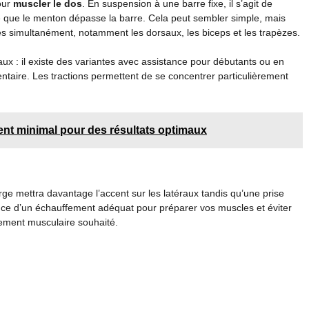
our
muscler le dos
. En suspension à une barre fixe, il s’agit de
ce que le menton dépasse la barre. Cela peut sembler simple, mais
cles simultanément, notamment les dorsaux, les biceps et les trapèzes.
aux : il existe des variantes avec assistance pour débutants ou en
ntaire. Les tractions permettent de se concentrer particulièrement
ent minimal pour des résultats optimaux
arge mettra davantage l’accent sur les latéraux tandis qu’une prise
tance d’un échauffement adéquat pour préparer vos muscles et éviter
ppement musculaire souhaité.