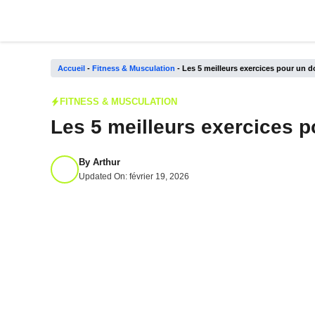
Aller
au
contenu
Accueil
-
Fitness & Musculation
-
Les 5 meilleurs exercices pour un d
FITNESS & MUSCULATION
Les 5 meilleurs exercices p
By
Arthur
Updated On:
février 19, 2026