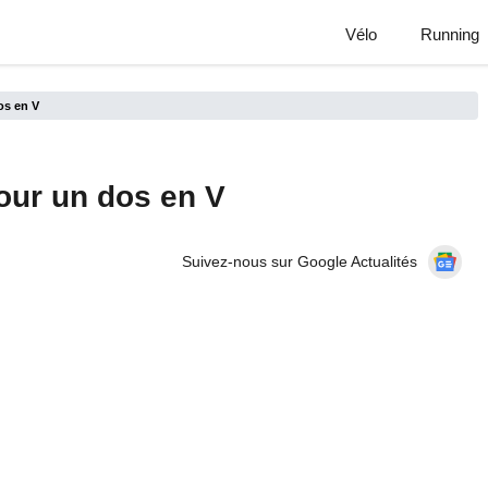
Vélo
Running
os en V
our un dos en V
Suivez-nous sur Google Actualités