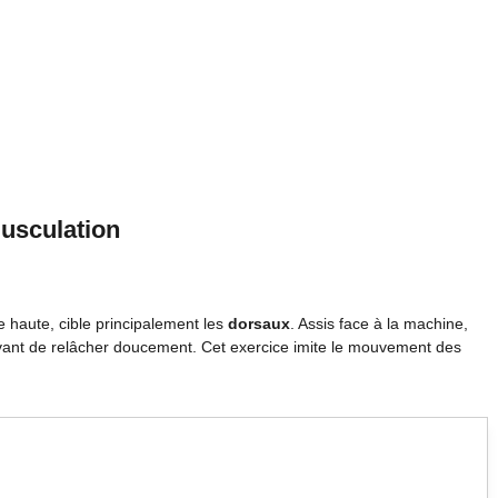
musculation
e haute, cible principalement les
dorsaux
. Assis face à la machine,
, avant de relâcher doucement. Cet exercice imite le mouvement des