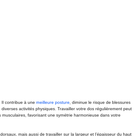
 Il contribue à une
meilleure posture
, diminue le risque de blessures
 diverses activités physiques. Travailler votre dos régulièrement peut
pes musculaires, favorisant une symétrie harmonieuse dans votre
orsaux, mais aussi de travailler sur la largeur et l’épaisseur du haut