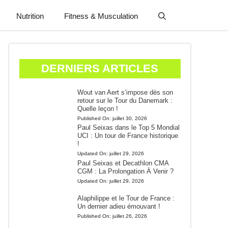
Nutrition
Fitness & Musculation
DERNIERS ARTICLES
Wout van Aert s’impose dès son
retour sur le Tour du Danemark :
Quelle leçon !
Published On:
juillet 30, 2026
Paul Seixas dans le Top 5 Mondial
UCI : Un tour de France historique
!
Updated On:
juillet 29, 2026
Paul Seixas et Decathlon CMA
CGM : La Prolongation À Venir ?
Updated On:
juillet 29, 2026
Alaphilippe et le Tour de France :
Un dernier adieu émouvant !
Published On:
juillet 26, 2026