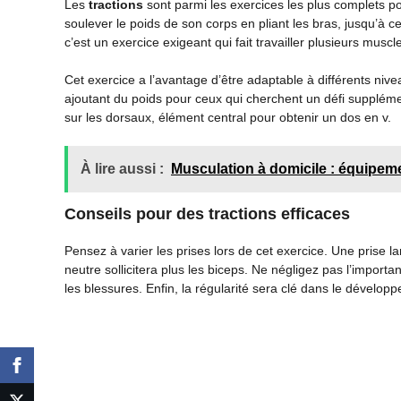
Les
tractions
sont parmi les exercices les plus complets p
soulever le poids de son corps en pliant les bras, jusqu’à 
c’est un exercice exigeant qui fait travailler plusieurs mus
Cet exercice a l’avantage d’être adaptable à différents nive
ajoutant du poids pour ceux qui cherchent un défi suppléme
sur les dorsaux, élément central pour obtenir un dos en v.
À lire aussi :
Musculation à domicile : équipem
Conseils pour des tractions efficaces
Pensez à varier les prises lors de cet exercice. Une prise l
neutre sollicitera plus les biceps. Ne négligez pas l’impor
les blessures. Enfin, la régularité sera clé dans le dévelo