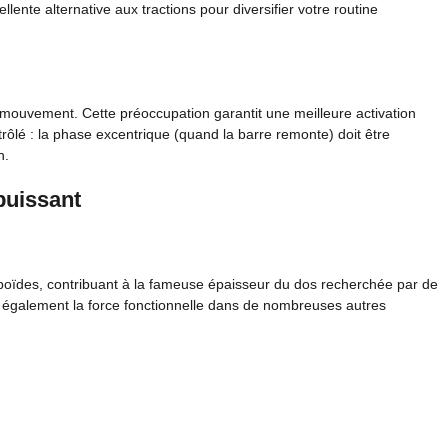
ellente alternative aux tractions pour diversifier votre routine
 mouvement. Cette préoccupation garantit une meilleure activation
trôlé : la phase excentrique (quand la barre remonte) doit être
n.
puissant
boïdes, contribuant à la fameuse épaisseur du dos recherchée par de
également la force fonctionnelle dans de nombreuses autres