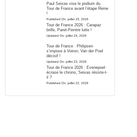
Paul Seixas vise le podium du
Tour de France avant l’étape Reine
!
Published On:
juillet 25, 2026
Tour de France 2026 : Carapaz
brille, Paret-Peintre lutte !
Updated On:
juillet 24, 2026
Tour de France : Philipsen
s’impose à Voiron, Van der Poel
décisif !
Updated On:
juillet 23, 2026
Tour de France 2026 : Evenepoel
écrase le chrono, Seixas résiste-t-
il ?
Published On:
juillet 22, 2026