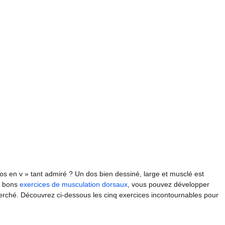
s en v » tant admiré ? Un dos bien dessiné, large et musclé est
es bons
exercices de musculation dorsaux
, vous pouvez développer
herché. Découvrez ci-dessous les cinq exercices incontournables pour