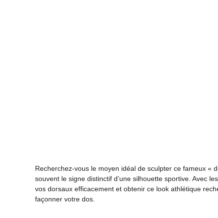
Recherchez-vous le moyen idéal de sculpter ce fameux « do
souvent le signe distinctif d’une silhouette sportive. Avec l
vos dorsaux efficacement et obtenir ce look athlétique rec
façonner votre dos.