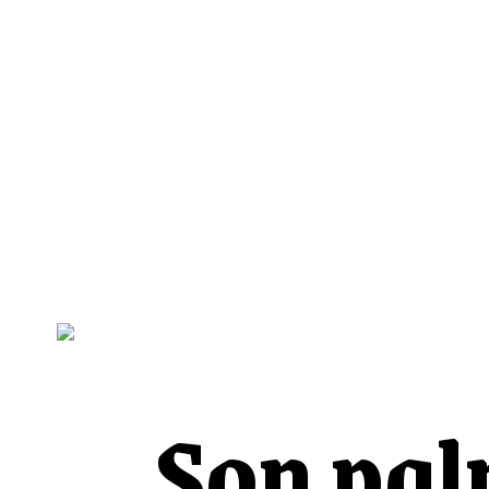
Son pal