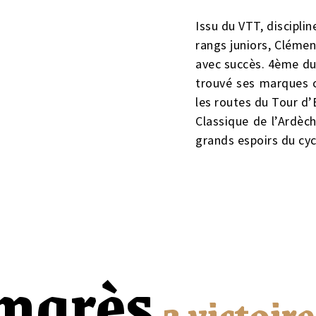
Issu du VTT, discipli
rangs juniors, Clémen
avec succès. 4ème du
trouvé ses marques c
les routes du Tour d
Classique de l’Ardèch
grands espoirs du cyc
marès
2 victoir