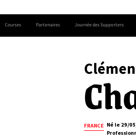
Courses
Partenaires
Journée des Supporters
Clémen
Ch
Né le 29/05
FRANCE
Profession