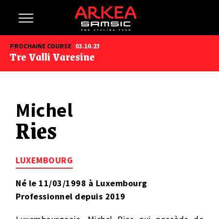
PROCHAINE COURSE
03.10.23
Tre Valli Varesine
Michel
Ries
LUXEMBOURG
Né le 11/03/1998 à Luxembourg
Professionnel depuis 2019