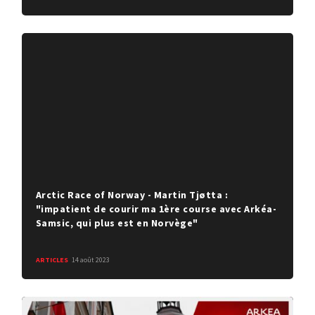
Arctic Race of Norway - Martin Tjøtta :
"impatient de courir ma 1ère course avec Arkéa-
Samsic, qui plus est en Norvège"
ARTICLES
14 août 2023