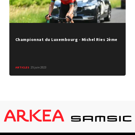
Championnat du Luxembourg - Michel Ries 2ème
ARTICLES
25 juin 2023