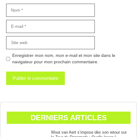
Nom
E-
mail
Site
web
Enregistrer mon nom, mon e-mail et mon site dans le
navigateur pour mon prochain commentaire.
DERNIERS ARTICLES
Wout van Aert s’impose dès son retour sur