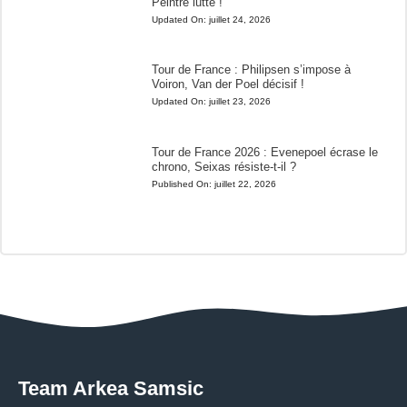
Peintre lutte !
Updated On:
juillet 24, 2026
Tour de France : Philipsen s’impose à
Voiron, Van der Poel décisif !
Updated On:
juillet 23, 2026
Tour de France 2026 : Evenepoel écrase le
chrono, Seixas résiste-t-il ?
Published On:
juillet 22, 2026
Team Arkea Samsic