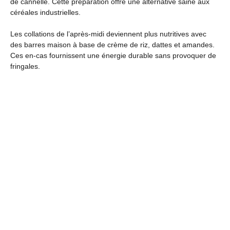
de cannelle. Cette préparation offre une alternative saine aux
céréales industrielles.
Les collations de l’après-midi deviennent plus nutritives avec
des barres maison à base de crème de riz, dattes et amandes.
Ces en-cas fournissent une énergie durable sans provoquer de
fringales.