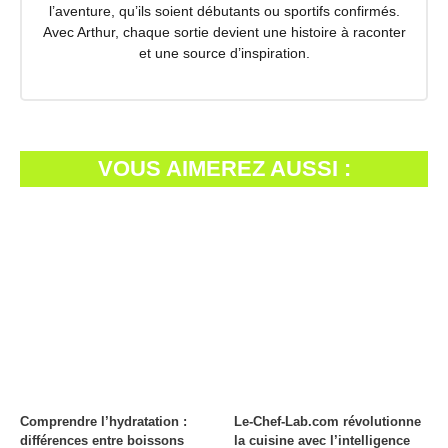
l’aventure, qu’ils soient débutants ou sportifs confirmés.
Avec Arthur, chaque sortie devient une histoire à raconter
et une source d’inspiration.
VOUS AIMEREZ AUSSI :
Comprendre l’hydratation :
Le-Chef-Lab.com révolutionne
différences entre boissons
la cuisine avec l’intelligence