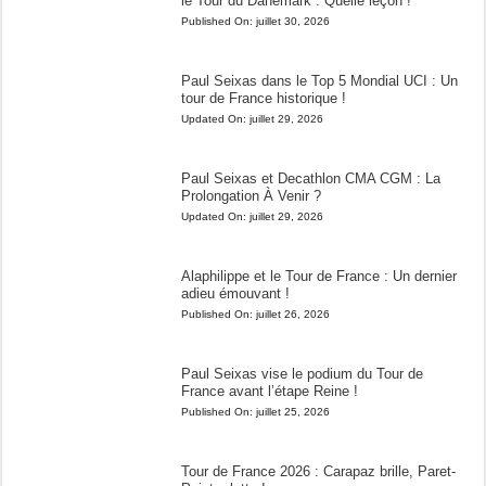
le Tour du Danemark : Quelle leçon !
Published On:
juillet 30, 2026
Paul Seixas dans le Top 5 Mondial UCI : Un
tour de France historique !
Updated On:
juillet 29, 2026
Paul Seixas et Decathlon CMA CGM : La
Prolongation À Venir ?
Updated On:
juillet 29, 2026
Alaphilippe et le Tour de France : Un dernier
adieu émouvant !
Published On:
juillet 26, 2026
Paul Seixas vise le podium du Tour de
France avant l’étape Reine !
Published On:
juillet 25, 2026
Tour de France 2026 : Carapaz brille, Paret-