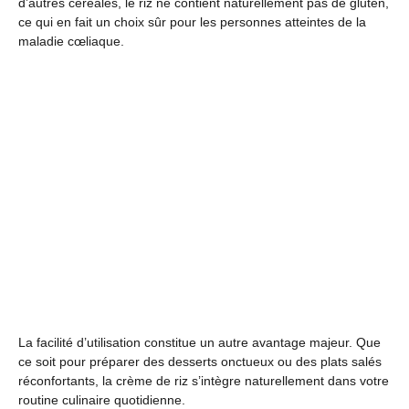
d’autres céréales, le riz ne contient naturellement pas de gluten,
ce qui en fait un choix sûr pour les personnes atteintes de la
maladie cœliaque.
La facilité d’utilisation constitue un autre avantage majeur. Que
ce soit pour préparer des desserts onctueux ou des plats salés
réconfortants, la crème de riz s’intègre naturellement dans votre
routine culinaire quotidienne.