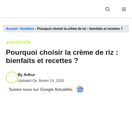
Aller
Me
au
contenu
Accueil
-
Nutrition
-
Pourquoi choisir la crème de riz : bienfaits et recettes ?
NUTRITION
Pourquoi choisir la crème de riz :
bienfaits et recettes ?
By
Arthur
Updated On:
février 19, 2026
Suivez-nous sur Google Actualités