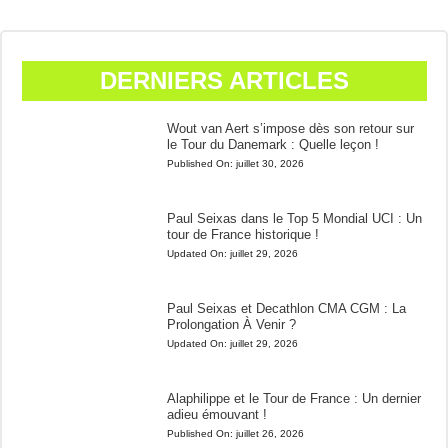
DERNIERS ARTICLES
Wout van Aert s’impose dès son retour sur
le Tour du Danemark : Quelle leçon !
Published On:
juillet 30, 2026
Paul Seixas dans le Top 5 Mondial UCI : Un
tour de France historique !
Updated On:
juillet 29, 2026
Paul Seixas et Decathlon CMA CGM : La
Prolongation À Venir ?
Updated On:
juillet 29, 2026
Alaphilippe et le Tour de France : Un dernier
adieu émouvant !
Published On:
juillet 26, 2026