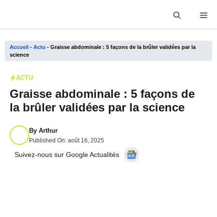
Aller
Me
au
contenu
Accueil
-
Actu
-
Graisse abdominale : 5 façons de la brûler validées par la
science
ACTU
Graisse abdominale : 5 façons de
la brûler validées par la science
By
Arthur
Published On:
août 16, 2025
Suivez-nous sur Google Actualités