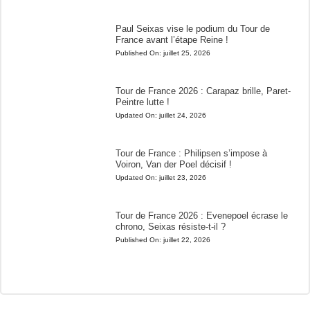
Paul Seixas vise le podium du Tour de
France avant l’étape Reine !
Published On:
juillet 25, 2026
Tour de France 2026 : Carapaz brille, Paret-
Peintre lutte !
Updated On:
juillet 24, 2026
Tour de France : Philipsen s’impose à
Voiron, Van der Poel décisif !
Updated On:
juillet 23, 2026
Tour de France 2026 : Evenepoel écrase le
chrono, Seixas résiste-t-il ?
Published On:
juillet 22, 2026