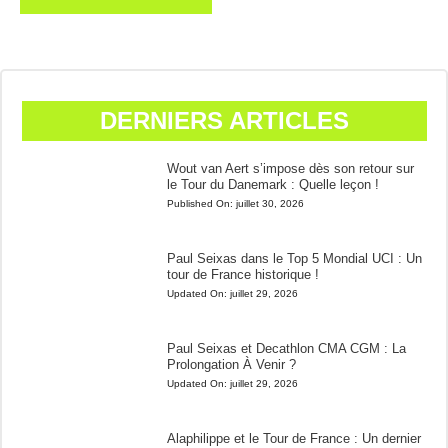
DERNIERS ARTICLES
Wout van Aert s’impose dès son retour sur
le Tour du Danemark : Quelle leçon !
Published On:
juillet 30, 2026
Paul Seixas dans le Top 5 Mondial UCI : Un
tour de France historique !
Updated On:
juillet 29, 2026
Paul Seixas et Decathlon CMA CGM : La
Prolongation À Venir ?
Updated On:
juillet 29, 2026
Alaphilippe et le Tour de France : Un dernier