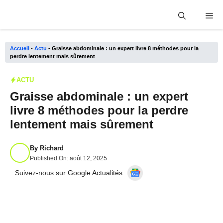
Aller
Me
au
contenu
Accueil
-
Actu
-
Graisse abdominale : un expert livre 8 méthodes pour la
perdre lentement mais sûrement
ACTU
Graisse abdominale : un expert
livre 8 méthodes pour la perdre
lentement mais sûrement
By
Richard
Published On:
août 12, 2025
Suivez-nous sur Google Actualités