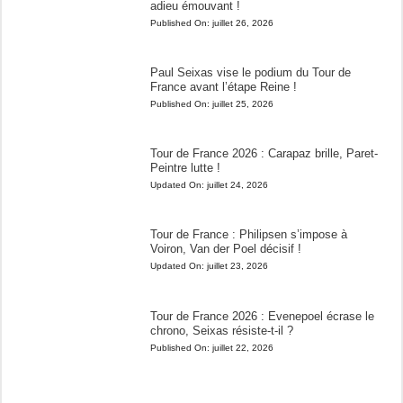
adieu émouvant !
Published On:
juillet 26, 2026
Paul Seixas vise le podium du Tour de
France avant l’étape Reine !
Published On:
juillet 25, 2026
Tour de France 2026 : Carapaz brille, Paret-
Peintre lutte !
Updated On:
juillet 24, 2026
Tour de France : Philipsen s’impose à
Voiron, Van der Poel décisif !
Updated On:
juillet 23, 2026
Tour de France 2026 : Evenepoel écrase le
chrono, Seixas résiste-t-il ?
Published On:
juillet 22, 2026