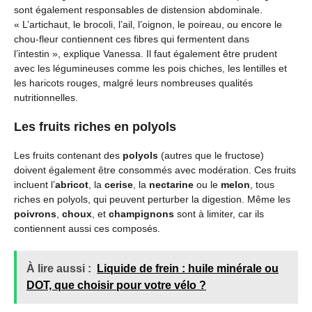
sont également responsables de distension abdominale.
« L’artichaut, le brocoli, l’ail, l’oignon, le poireau, ou encore le
chou-fleur contiennent ces fibres qui fermentent dans
l’intestin », explique Vanessa. Il faut également être prudent
avec les légumineuses comme les pois chiches, les lentilles et
les haricots rouges, malgré leurs nombreuses qualités
nutritionnelles.
Les fruits riches en polyols
Les fruits contenant des
polyols
(autres que le fructose)
doivent également être consommés avec modération. Ces fruits
incluent l’
abricot
, la
cerise
, la
nectarine
ou le
melon
, tous
riches en polyols, qui peuvent perturber la digestion. Même les
poivrons
,
choux
, et
champignons
sont à limiter, car ils
contiennent aussi ces composés.
À lire aussi :
Liquide de frein : huile minérale ou
DOT, que choisir pour votre vélo ?