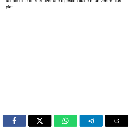
fait possible de retrouver une digestion fluide et un ventre plus
plat.