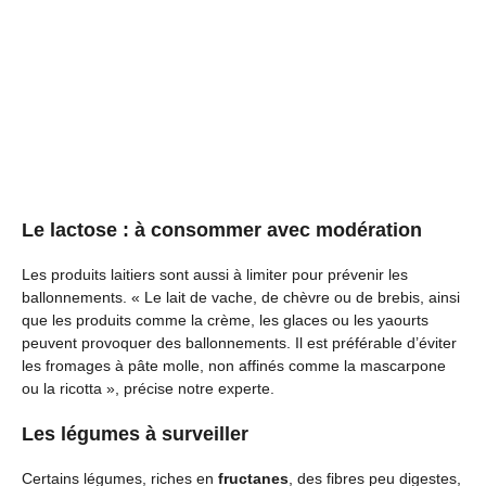
Le lactose : à consommer avec modération
Les produits laitiers sont aussi à limiter pour prévenir les
ballonnements. « Le lait de vache, de chèvre ou de brebis, ainsi
que les produits comme la crème, les glaces ou les yaourts
peuvent provoquer des ballonnements. Il est préférable d’éviter
les fromages à pâte molle, non affinés comme la mascarpone
ou la ricotta », précise notre experte.
Les légumes à surveiller
Certains légumes, riches en
fructanes
, des fibres peu digestes,