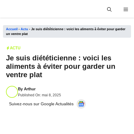
Aller
Me
au
contenu
Accueil
-
Actu
-
Je suis diététicienne : voici les aliments à éviter pour garder
un ventre plat
ACTU
Je suis diététicienne : voici les
aliments à éviter pour garder un
ventre plat
By
Arthur
Published On:
mai 8, 2025
Suivez-nous sur Google Actualités