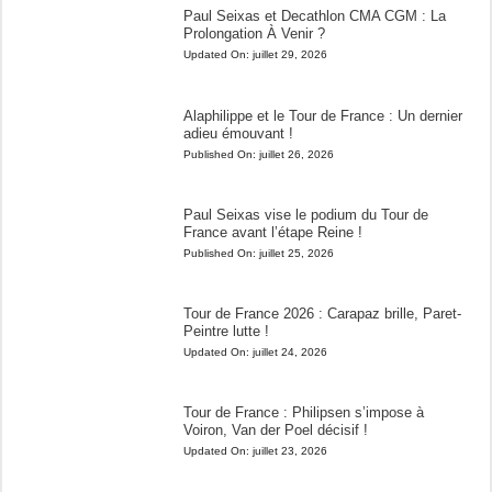
Paul Seixas et Decathlon CMA CGM : La
Prolongation À Venir ?
Updated On:
juillet 29, 2026
Alaphilippe et le Tour de France : Un dernier
adieu émouvant !
Published On:
juillet 26, 2026
Paul Seixas vise le podium du Tour de
France avant l’étape Reine !
Published On:
juillet 25, 2026
Tour de France 2026 : Carapaz brille, Paret-
Peintre lutte !
Updated On:
juillet 24, 2026
Tour de France : Philipsen s’impose à
Voiron, Van der Poel décisif !
Updated On:
juillet 23, 2026