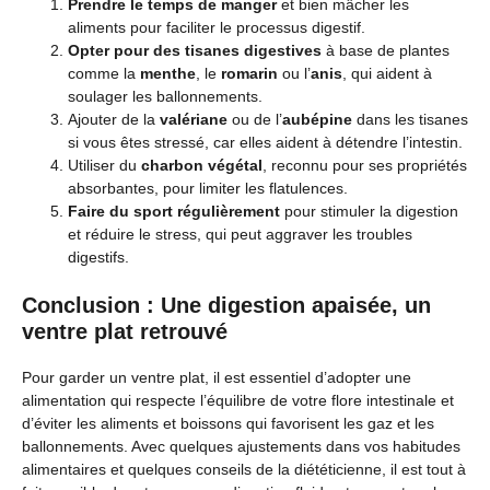
Prendre le temps de manger
et bien mâcher les
aliments pour faciliter le processus digestif.
Opter pour des tisanes digestives
à base de plantes
comme la
menthe
, le
romarin
ou l’
anis
, qui aident à
soulager les ballonnements.
Ajouter de la
valériane
ou de l’
aubépine
dans les tisanes
si vous êtes stressé, car elles aident à détendre l’intestin.
Utiliser du
charbon végétal
, reconnu pour ses propriétés
absorbantes, pour limiter les flatulences.
Faire du sport régulièrement
pour stimuler la digestion
et réduire le stress, qui peut aggraver les troubles
digestifs.
Conclusion : Une digestion apaisée, un
ventre plat retrouvé
Pour garder un ventre plat, il est essentiel d’adopter une
alimentation qui respecte l’équilibre de votre flore intestinale et
d’éviter les aliments et boissons qui favorisent les gaz et les
ballonnements. Avec quelques ajustements dans vos habitudes
alimentaires et quelques conseils de la diététicienne, il est tout à