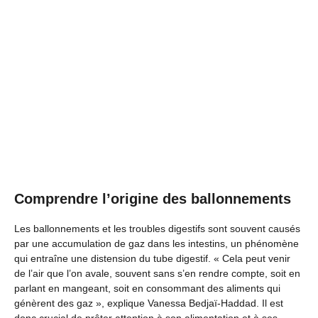
Comprendre l’origine des ballonnements
Les ballonnements et les troubles digestifs sont souvent causés
par une accumulation de gaz dans les intestins, un phénomène
qui entraîne une distension du tube digestif. « Cela peut venir
de l’air que l’on avale, souvent sans s’en rendre compte, soit en
parlant en mangeant, soit en consommant des aliments qui
génèrent des gaz », explique Vanessa Bedjaï-Haddad. Il est
donc crucial de prêter attention à son alimentation et à ses